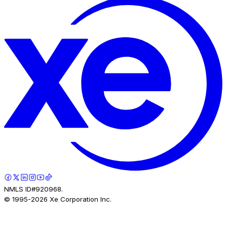
NMLS ID#920968.
© 1995-
2026
Xe Corporation Inc.