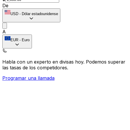
De
USD
-
Dólar estadounidense
A
EUR
-
Euro
Habla con un experto en divisas hoy.
Podemos superar
las tasas de los competidores.
Programar una llamada