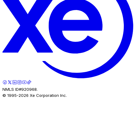
NMLS ID#920968.
© 1995-
2026
Xe Corporation Inc.