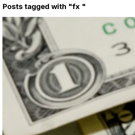
Posts tagged with "
fx
"