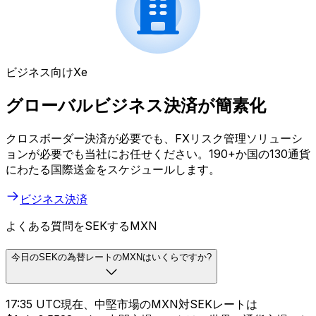
ビジネス向けXe
グローバルビジネス決済が簡素化
クロスボーダー決済が必要でも、FXリスク管理ソリューシ
ョンが必要でも当社にお任せください。190+か国の130通貨
にわたる国際送金をスケジュールします。
ビジネス決済
よくある質問をSEKするMXN
今日のSEKの為替レートのMXNはいくらですか?
17:35 UTC現在、中堅市場のMXN対SEKレートは