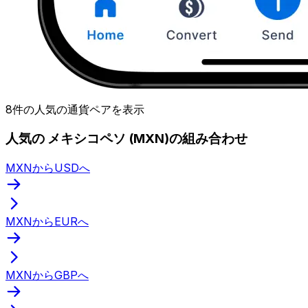
8件の人気の通貨ペアを表示
人気の メキシコペソ (MXN)の組み合わせ
MXNからUSDへ
MXNからEURへ
MXNからGBPへ