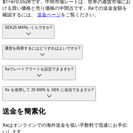
$1=kr0.5528です。中間市場レートは、世界の通貨市場にお
ける買い価格と売り価格の中間点です。Xeでの送金金額を
確認するには、
送金ページ
をご覧ください。
SEK25 MXNいくらですか?
通貨を両替するにはどうすればよいですか?
Xeでレートアラートを設定できますか?
Xe を使用して 25 MXN を SEK に送信できますか?
送金を簡素化
Xeはオンラインでの海外送金を低い手数料で迅速にお手伝
いします。