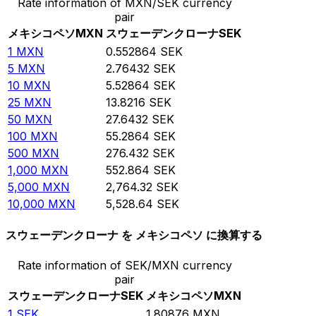
Rate information of MXN/SEK currency
pair
メキシコペソ
MXN
スウェーデンクローナ
SEK
1
MXN
0.552864
SEK
5
MXN
2.76432
SEK
10
MXN
5.52864
SEK
25
MXN
13.8216
SEK
50
MXN
27.6432
SEK
100
MXN
55.2864
SEK
500
MXN
276.432
SEK
1,000
MXN
552.864
SEK
5,000
MXN
2,764.32
SEK
10,000
MXN
5,528.64
SEK
スウェーデンクローナ を メキシコペソ に換算する
Rate information of SEK/MXN currency
pair
スウェーデンクローナ
SEK
メキシコペソ
MXN
1
SEK
1.80876
MXN