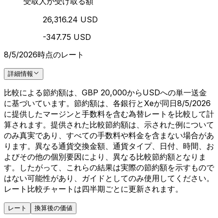
受取人が受け取る額
26,316.24 USD
-347.75 USD
8/5/2026時点のレート
詳細情報
比較による節約額は、GBP 20,000からUSDへの単一送金
に基づいています。節約額は、各銀行とXeが同日8/5/2026
に提供したマージンと手数料を含む為替レートを比較して計
算されます。提供された比較節約額は、示された例について
のみ真実であり、すべての手数料や料金を含まない場合があ
ります。異なる通貨交換金額、通貨タイプ、日付、時間、お
よびその他の個別要因により、異なる比較節約額となりま
す。したがって、これらの結果は実際の節約額を示すもので
はない可能性があり、ガイドとしてのみ使用してください。
レート比較チャートは四半期ごとに更新されます。
レート
換算後の価値