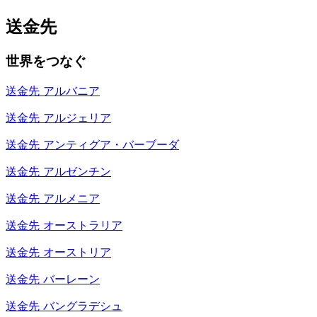
送金先
世界をつなぐ
送金先
アルバニア
送金先
アルジェリア
送金先
アンティグア・バーブーダ
送金先
アルゼンチン
送金先
アルメニア
送金先
オーストラリア
送金先
オーストリア
送金先
バーレーン
送金先
バングラデシュ