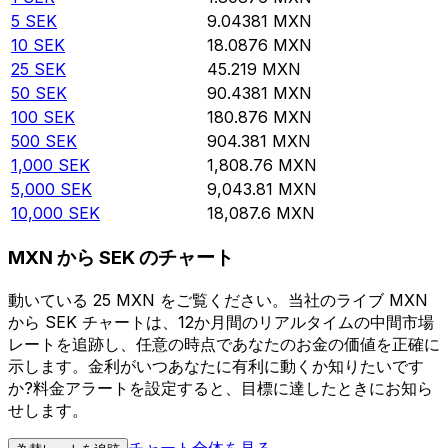
5
SEK
9.04381
MXN
10
SEK
18.0876
MXN
25
SEK
45.219
MXN
50
SEK
90.4381
MXN
100
SEK
180.876
MXN
500
SEK
904.381
MXN
1,000
SEK
1,808.76
MXN
5,000
SEK
9,043.81
MXN
10,000
SEK
18,087.6
MXN
MXN から SEK のチャート
動いている 25 MXN をご覧ください。当社のライブ MXN
から SEK チャートは、12か月間のリアルタイムの中間市場
レートを追跡し、任意の時点であなたのお金の価値を正確に
示します。金利がいつあなたに有利に動くか知りたいです
か?料金アラートを設定すると、目標に達したときにお知ら
せします。
チャート全体を見る