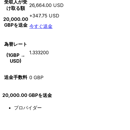
受取人が受
26,664.00 USD
け取る額
+347.75 USD
20,000.00
GBPを送金
今すぐ送金
為替レート
1.333200
(1GBP →
USD)
送金手数料
0 GBP
20,000.00 GBPを送金
プロバイダー