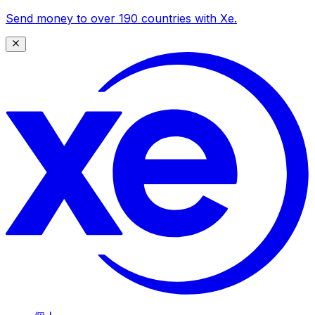
Send money to over 190 countries with Xe.