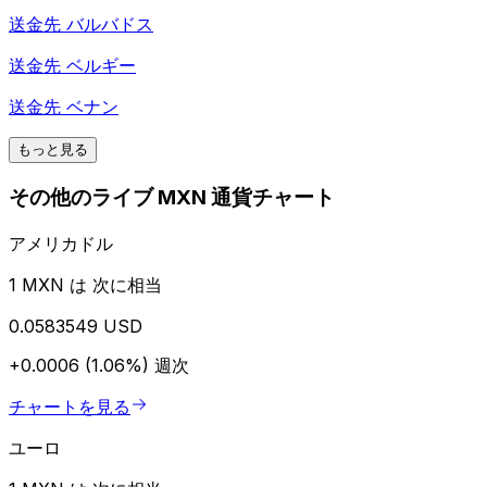
送金先
バルバドス
送金先
ベルギー
送金先
ベナン
もっと見る
その他のライブ MXN 通貨チャート
アメリカドル
1 MXN は 次に相当
0.0583549 USD
+0.0006 (1.06%)
週次
チャートを見る
ユーロ