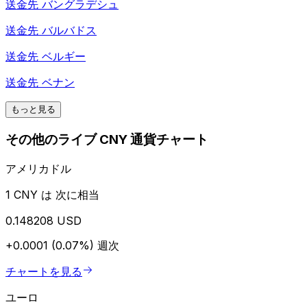
送金先
バングラデシュ
送金先
バルバドス
送金先
ベルギー
送金先
ベナン
もっと見る
その他のライブ CNY 通貨チャート
アメリカドル
1 CNY は 次に相当
0.148208 USD
+0.0001 (0.07%)
週次
チャートを見る
ユーロ