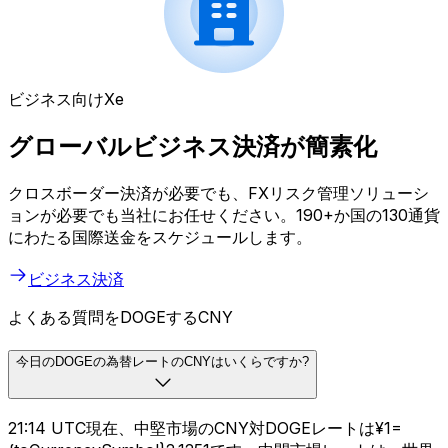
ビジネス向けXe
グローバルビジネス決済が簡素化
クロスボーダー決済が必要でも、FXリスク管理ソリューシ
ョンが必要でも当社にお任せください。190+か国の130通貨
にわたる国際送金をスケジュールします。
ビジネス決済
よくある質問をDOGEするCNY
今日のDOGEの為替レートのCNYはいくらですか?
21:14 UTC現在、中堅市場のCNY対DOGEレートは¥1=