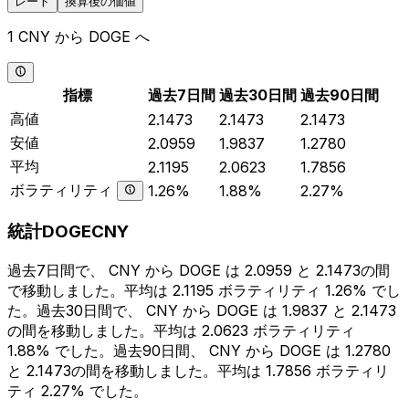
レート
換算後の価値
1 CNY から DOGE へ
指標
過去7日間
過去30日間
過去90日間
高値
2.1473
2.1473
2.1473
安値
2.0959
1.9837
1.2780
平均
2.1195
2.0623
1.7856
ボラティリティ
1.26%
1.88%
2.27%
統計DOGECNY
過去7日間で、 CNY から DOGE は 2.0959 と 2.1473の間
で移動しました。平均は 2.1195 ボラティリティ 1.26% でし
た。過去30日間で、 CNY から DOGE は 1.9837 と 2.1473
の間を移動しました。平均は 2.0623 ボラティリティ
1.88% でした。過去90日間、 CNY から DOGE は 1.2780
と 2.1473の間を移動しました。平均は 1.7856 ボラティリ
ティ 2.27% でした。