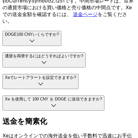
{toCurrencySymbol}2.1251です。中間市場レートは、世界
の通貨市場における買い価格と売り価格の中間点です。Xe
での送金金額を確認するには、
送金ページ
をご覧くださ
い。
DOGE100 CNYいくらですか?
通貨を両替するにはどうすればよいですか?
Xeでレートアラートを設定できますか?
Xe を使用して 100 CNY を DOGE に送信できますか?
送金を簡素化
Xeはオンラインでの海外送金を低い手数料で迅速にお手伝