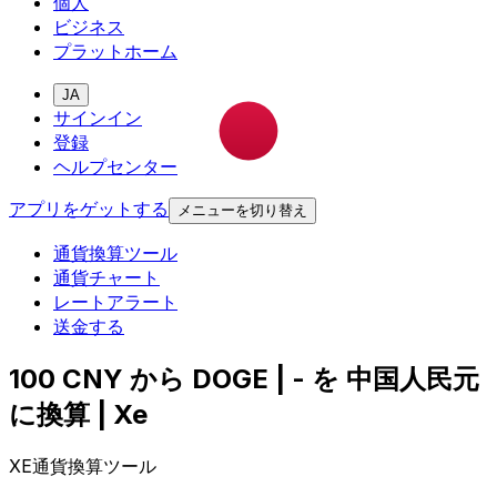
個人
ビジネス
プラットホーム
JA
サインイン
登録
ヘルプセンター
アプリをゲットする
メニューを切り替え
通貨換算ツール
通貨チャート
レートアラート
送金する
100 CNY から DOGE | - を 中国人民元
に換算 | Xe
XE通貨換算ツール