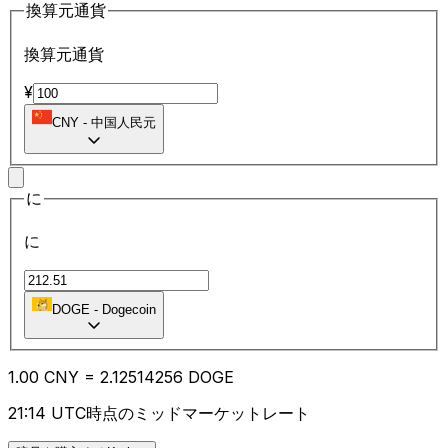
換算元通貨
換算元通貨
¥
CNY
-
中国人民元
に
に
DOGE
-
Dogecoin
1.00
CNY
=
2.12
514256
DOGE
21:14 UTC時点のミッドマーケットレート