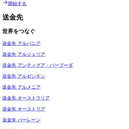
開始する
送金先
世界をつなぐ
送金先
アルバニア
送金先
アルジェリア
送金先
アンティグア・バーブーダ
送金先
アルゼンチン
送金先
アルメニア
送金先
オーストラリア
送金先
オーストリア
送金先
バーレーン