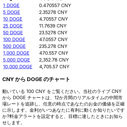
1
DOGE
0.470557
CNY
5
DOGE
2.35278
CNY
10
DOGE
4.70557
CNY
25
DOGE
11.7639
CNY
50
DOGE
23.5278
CNY
100
DOGE
47.0557
CNY
500
DOGE
235.278
CNY
1,000
DOGE
470.557
CNY
5,000
DOGE
2,352.78
CNY
10,000
DOGE
4,705.57
CNY
CNY から DOGE のチャート
動いている 100 CNY をご覧ください。当社のライブ CNY
から DOGE チャートは、12か月間のリアルタイムの中間市
場レートを追跡し、任意の時点であなたのお金の価値を正確
に示します。金利がいつあなたに有利に動くか知りたいです
か?料金アラートを設定すると、目標に達したときにお知ら
せします。