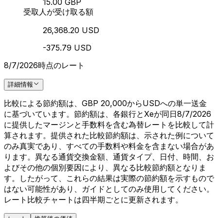
15.00 GBP
受取人が受け取る額
26,368.20 USD
-375.79 USD
8/7/2026時点のレート
詳細情報
比較による節約額は、GBP 20,000からUSDへの単一送金
に基づいています。節約額は、各銀行とXeが同日8/7/2026
に提供したマージンと手数料を含む為替レートを比較して計
算されます。提供された比較節約額は、示された例について
のみ真実であり、すべての手数料や料金を含まない場合があ
ります。異なる通貨交換金額、通貨タイプ、日付、時間、お
よびその他の個別要因により、異なる比較節約額となりま
す。したがって、これらの結果は実際の節約額を示すもので
はない可能性があり、ガイドとしてのみ使用してください。
レート比較チャートは四半期ごとに更新されます。