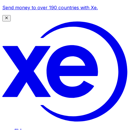
Send money to over 190 countries with Xe.