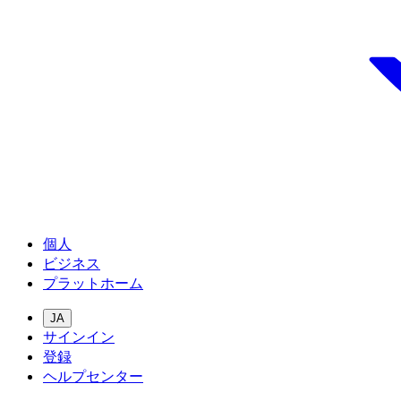
個人
ビジネス
プラットホーム
JA
サインイン
登録
ヘルプセンター