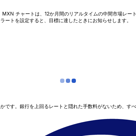
K から MXN チャートは、12か月間のリアルタイムの中間市
アラートを設定すると、目標に達したときにお知らせします。
らかです。銀行を上回るレートと隠れた手数料がないため、す