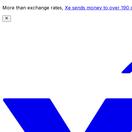
More than exchange rates,
Xe sends money to over 190 c