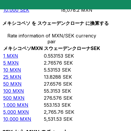
5,000
SEK
9,039.09
MXN
10,000
SEK
18,078.2
MXN
メキシコペソ を スウェーデンクローナ に換算する
Rate information of MXN/SEK currency
pair
メキシコペソ
MXN
スウェーデンクローナ
SEK
1
MXN
0.553153
SEK
5
MXN
2.76576
SEK
10
MXN
5.53153
SEK
25
MXN
13.8288
SEK
50
MXN
27.6576
SEK
100
MXN
55.3153
SEK
500
MXN
276.576
SEK
1,000
MXN
553.153
SEK
5,000
MXN
2,765.76
SEK
10,000
MXN
5,531.53
SEK