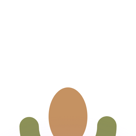
有利なレートをご案内できます。
のみを目的としたものです。送金時にはこのレートは適用され