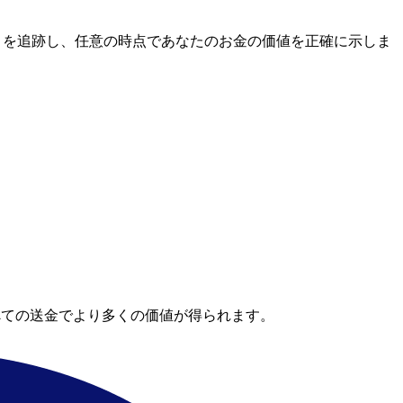
場レートを追跡し、任意の時点であなたのお金の価値を正確に示しま
べての送金でより多くの価値が得られます。