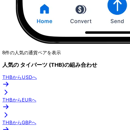
8件の人気の通貨ペアを表示
人気の タイバーツ (THB)の組み合わせ
THBからUSDへ
THBからEURへ
THBからGBPへ