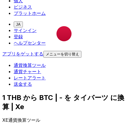
個人
ビジネス
プラットホーム
JA
サインイン
登録
ヘルプセンター
アプリをゲットする
メニューを切り替え
通貨換算ツール
通貨チャート
レートアラート
送金する
1 THB から BTC | - を タイバーツ に換
算 | Xe
XE通貨換算ツール