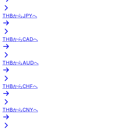
THBからJPYへ
THBからCADへ
THBからAUDへ
THBからCHFへ
THBからCNYへ