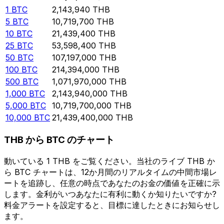
1
BTC
2,143,940
THB
5
BTC
10,719,700
THB
10
BTC
21,439,400
THB
25
BTC
53,598,400
THB
50
BTC
107,197,000
THB
100
BTC
214,394,000
THB
500
BTC
1,071,970,000
THB
1,000
BTC
2,143,940,000
THB
5,000
BTC
10,719,700,000
THB
10,000
BTC
21,439,400,000
THB
THB から BTC のチャート
動いている 1 THB をご覧ください。当社のライブ THB か
ら BTC チャートは、12か月間のリアルタイムの中間市場レ
ートを追跡し、任意の時点であなたのお金の価値を正確に示
します。金利がいつあなたに有利に動くか知りたいですか?
料金アラートを設定すると、目標に達したときにお知らせし
ます。