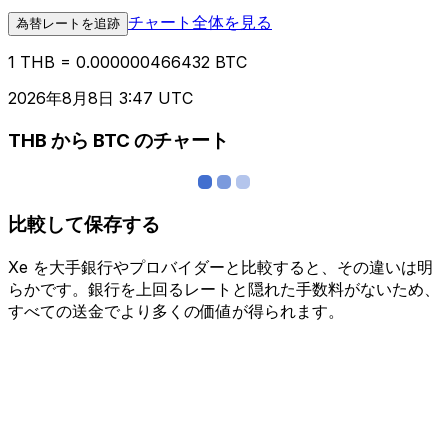
チャート全体を見る
為替レートを追跡
1 THB = 0.000000466432 BTC
2026年8月8日 3:47 UTC
THB から BTC のチャート
比較して保存する
Xe を大手銀行やプロバイダーと比較すると、その違いは明
らかです。銀行を上回るレートと隠れた手数料がないため、
すべての送金でより多くの価値が得られます。