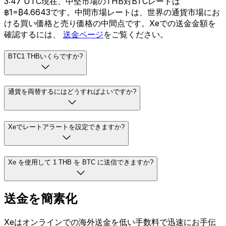
3:47 UTC現在、中堅市場のTHB対BTCレートは
฿1=₿4.6643です。中間市場レートは、世界の通貨市場にお
ける買い価格と売り価格の中間点です。Xeでの送金金額を
確認するには、
送金ページ
をご覧ください。
BTC1 THBいくらですか?
通貨を両替するにはどうすればよいですか?
Xeでレートアラートを設定できますか?
Xe を使用して 1 THB を BTC に送信できますか?
送金を簡素化
Xeはオンラインでの海外送金を低い手数料で迅速にお手伝