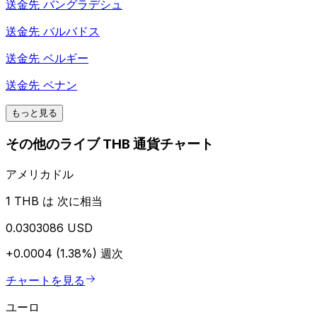
送金先
バングラデシュ
送金先
バルバドス
送金先
ベルギー
送金先
ベナン
もっと見る
その他のライブ THB 通貨チャート
アメリカドル
1 THB は 次に相当
0.0303086 USD
+0.0004 (1.38%)
週次
チャートを見る
ユーロ