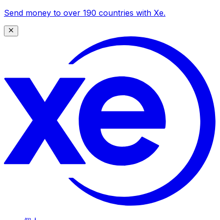
Send money to over 190 countries with Xe.