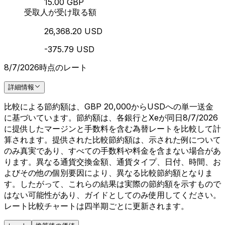
15.00 GBP
受取人が受け取る額
26,368.20 USD
-375.79 USD
8/7/2026時点のレート
詳細情報
比較による節約額は、GBP 20,000からUSDへの単一送金
に基づいています。節約額は、各銀行とXeが同日8/7/2026
に提供したマージンと手数料を含む為替レートを比較して計
算されます。提供された比較節約額は、示された例について
のみ真実であり、すべての手数料や料金を含まない場合があ
ります。異なる通貨交換金額、通貨タイプ、日付、時間、お
よびその他の個別要因により、異なる比較節約額となりま
す。したがって、これらの結果は実際の節約額を示すもので
はない可能性があり、ガイドとしてのみ使用してください。
レート比較チャートは四半期ごとに更新されます。