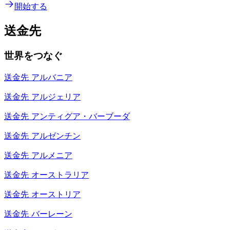
開始する
送金先
世界をつなぐ
送金先
アルバニア
送金先
アルジェリア
送金先
アンティグア・バーブーダ
送金先
アルゼンチン
送金先
アルメニア
送金先
オーストラリア
送金先
オーストリア
送金先
バーレーン