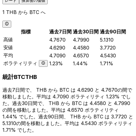
レート
換算後の価値
1 THB から BTC へ
指標
過去7日間
過去30日間
過去90日間
高値
4.7670
4.7990
5.1310
安値
4.6290
4.4580
3.7720
平均
4.7090
4.6570
4.5430
ボラティリティ
1.23%
1.44%
1.71%
統計BTCTHB
過去7日間で、 THB から BTC は 4.6290 と 4.7670の間で
移動しました。平均は 4.7090 ボラティリティ 1.23% でし
た。過去30日間で、 THB から BTC は 4.4580 と 4.7990
の間を移動しました。平均は 4.6570 ボラティリティ
1.44% でした。過去90日間、 THB から BTC は 3.7720 と
5.1310の間を移動しました。平均は 4.5430 ボラティリティ
1.71% でした。