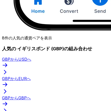
8件の人気の通貨ペアを表示
人気の イギリスポンド (GBP)の組み合わせ
GBPからUSDへ
GBPからEURへ
GBPからGBPへ