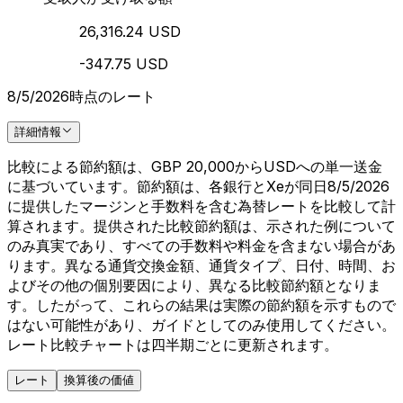
26,316.24 USD
-347.75 USD
8/5/2026時点のレート
詳細情報
比較による節約額は、GBP 20,000からUSDへの単一送金
に基づいています。節約額は、各銀行とXeが同日8/5/2026
に提供したマージンと手数料を含む為替レートを比較して計
算されます。提供された比較節約額は、示された例について
のみ真実であり、すべての手数料や料金を含まない場合があ
ります。異なる通貨交換金額、通貨タイプ、日付、時間、お
よびその他の個別要因により、異なる比較節約額となりま
す。したがって、これらの結果は実際の節約額を示すもので
はない可能性があり、ガイドとしてのみ使用してください。
レート比較チャートは四半期ごとに更新されます。
レート
換算後の価値