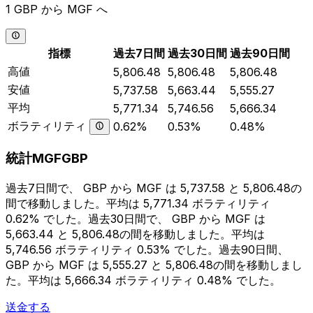
1 GBP から MGF へ
指標
過去7日間
過去30日間
過去90日間
高値
5,806.48
5,806.48
5,806.48
安値
5,737.58
5,663.44
5,555.27
平均
5,771.34
5,746.56
5,666.34
ボラティリティ
0.62%
0.53%
0.48%
統計MGFGBP
過去7日間で、 GBP から MGF は 5,737.58 と 5,806.48の
間で移動しました。平均は 5,771.34 ボラティリティ
0.62% でした。過去30日間で、 GBP から MGF は
5,663.44 と 5,806.48の間を移動しました。平均は
5,746.56 ボラティリティ 0.53% でした。過去90日間、
GBP から MGF は 5,555.27 と 5,806.48の間を移動しまし
た。平均は 5,666.34 ボラティリティ 0.48% でした。
送金する