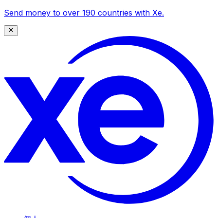
Send money to over 190 countries with Xe.