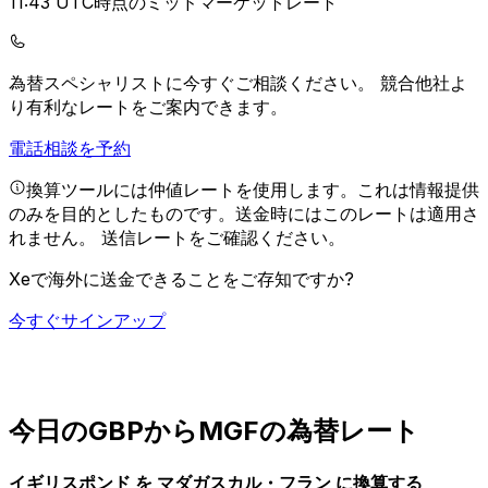
11:43 UTC時点のミッドマーケットレート
為替スペシャリストに今すぐご相談ください。
競合他社よ
り有利なレートをご案内できます。
電話相談を予約
換算ツールには仲値レートを使用します。これは情報提供
のみを目的としたものです。送金時にはこのレートは適用さ
れません。
送信レートをご確認ください。
Xeで海外に送金できることをご存知ですか?
今すぐサインアップ
今日のGBPからMGFの為替レート
イギリスポンド を マダガスカル・フラン に換算する