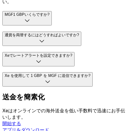
い。
MGF1 GBPいくらですか?
通貨を両替するにはどうすればよいですか?
Xeでレートアラートを設定できますか?
Xe を使用して 1 GBP を MGF に送信できますか?
送金を簡素化
Xeはオンラインでの海外送金を低い手数料で迅速にお手伝
いします。
開始する
アプリをダウンロード