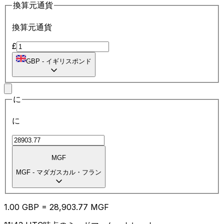
換算元通貨
換算元通貨
£
GBP
-
イギリスポンド
に
に
MGF
MGF
-
マダガスカル・フラン
1.00
GBP
=
28,903.77
MGF