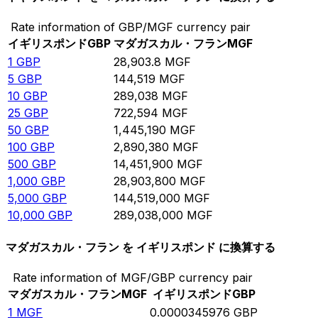
Rate information of GBP/MGF currency pair
イギリスポンド
GBP
マダガスカル・フラン
MGF
1
GBP
28,903.8
MGF
5
GBP
144,519
MGF
10
GBP
289,038
MGF
25
GBP
722,594
MGF
50
GBP
1,445,190
MGF
100
GBP
2,890,380
MGF
500
GBP
14,451,900
MGF
1,000
GBP
28,903,800
MGF
5,000
GBP
144,519,000
MGF
10,000
GBP
289,038,000
MGF
マダガスカル・フラン を イギリスポンド に換算する
Rate information of MGF/GBP currency pair
マダガスカル・フラン
MGF
イギリスポンド
GBP
1
MGF
0.0000345976
GBP