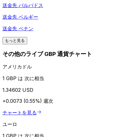
送金先
バルバドス
送金先
ベルギー
送金先
ベナン
もっと見る
その他のライブ GBP 通貨チャート
アメリカドル
1 GBP は 次に相当
1.34602 USD
+0.0073 (0.55%)
週次
チャートを見る
ユーロ
1 GBP は 次に相当