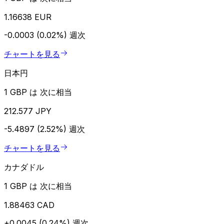
1.16638 EUR
-0.0003 (0.02%)
週次
チャートを見る
日本円
1 GBP は 次に相当
212.577 JPY
-5.4897 (2.52%)
週次
チャートを見る
カナダドル
1 GBP は 次に相当
1.88463 CAD
+0.0045 (0.24%)
週次