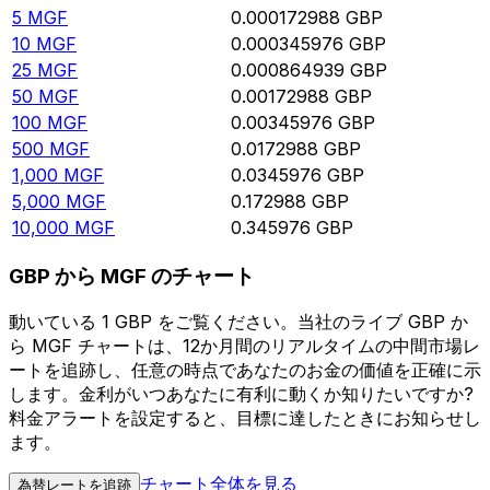
5
MGF
0.000172988
GBP
10
MGF
0.000345976
GBP
25
MGF
0.000864939
GBP
50
MGF
0.00172988
GBP
100
MGF
0.00345976
GBP
500
MGF
0.0172988
GBP
1,000
MGF
0.0345976
GBP
5,000
MGF
0.172988
GBP
10,000
MGF
0.345976
GBP
GBP から MGF のチャート
動いている 1 GBP をご覧ください。当社のライブ GBP か
ら MGF チャートは、12か月間のリアルタイムの中間市場レ
ートを追跡し、任意の時点であなたのお金の価値を正確に示
します。金利がいつあなたに有利に動くか知りたいですか?
料金アラートを設定すると、目標に達したときにお知らせし
ます。
チャート全体を見る
為替レートを追跡