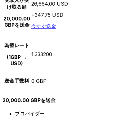
受取人が受
26,664.00 USD
け取る額
+347.75 USD
20,000.00
GBPを送金
今すぐ送金
為替レート
1.333200
(1GBP →
USD)
送金手数料
0 GBP
20,000.00 GBPを送金
プロバイダー