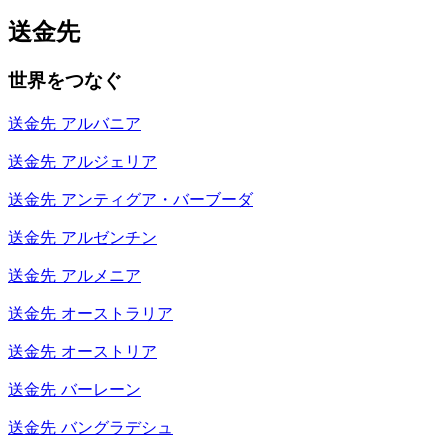
送金先
世界をつなぐ
送金先
アルバニア
送金先
アルジェリア
送金先
アンティグア・バーブーダ
送金先
アルゼンチン
送金先
アルメニア
送金先
オーストラリア
送金先
オーストリア
送金先
バーレーン
送金先
バングラデシュ