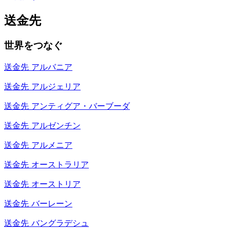
送金先
世界をつなぐ
送金先
アルバニア
送金先
アルジェリア
送金先
アンティグア・バーブーダ
送金先
アルゼンチン
送金先
アルメニア
送金先
オーストラリア
送金先
オーストリア
送金先
バーレーン
送金先
バングラデシュ