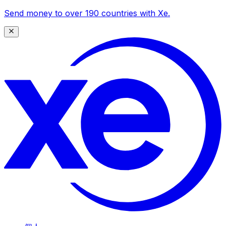
Send money to over 190 countries with Xe.