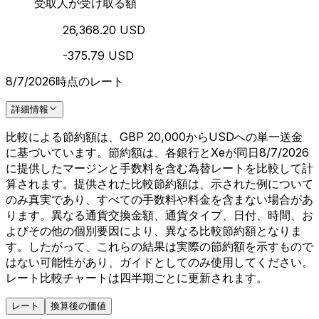
受取人が受け取る額
26,368.20 USD
-375.79 USD
8/7/2026時点のレート
詳細情報
比較による節約額は、GBP 20,000からUSDへの単一送金
に基づいています。節約額は、各銀行とXeが同日8/7/2026
に提供したマージンと手数料を含む為替レートを比較して計
算されます。提供された比較節約額は、示された例について
のみ真実であり、すべての手数料や料金を含まない場合があ
ります。異なる通貨交換金額、通貨タイプ、日付、時間、お
よびその他の個別要因により、異なる比較節約額となりま
す。したがって、これらの結果は実際の節約額を示すもので
はない可能性があり、ガイドとしてのみ使用してください。
レート比較チャートは四半期ごとに更新されます。
レート
換算後の価値