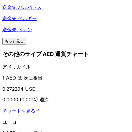
送金先
バルバドス
送金先
ベルギー
送金先
ベナン
もっと見る
その他のライブ AED 通貨チャート
アメリカドル
1 AED は 次に相当
0.272294 USD
0.0000 (0.00%)
週次
チャートを見る
ユーロ