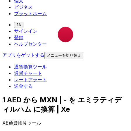
個人
ビジネス
プラットホーム
JA
サインイン
登録
ヘルプセンター
アプリをゲットする
メニューを切り替え
通貨換算ツール
通貨チャート
レートアラート
送金する
1 AED から MXN | - を エミラティデ
ィルハム に換算 | Xe
XE通貨換算ツール