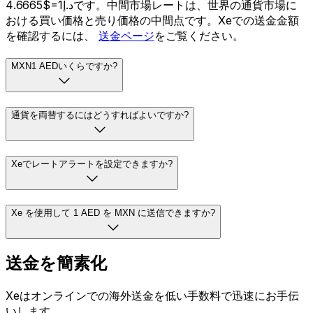
د.إ1=$4.6665です。中間市場レートは、世界の通貨市場に
おける買い価格と売り価格の中間点です。Xeでの送金金額
を確認するには、
送金ページ
をご覧ください。
MXN1 AEDいくらですか?
通貨を両替するにはどうすればよいですか?
Xeでレートアラートを設定できますか?
Xe を使用して 1 AED を MXN に送信できますか?
送金を簡素化
Xeはオンラインでの海外送金を低い手数料で迅速にお手伝
いします。