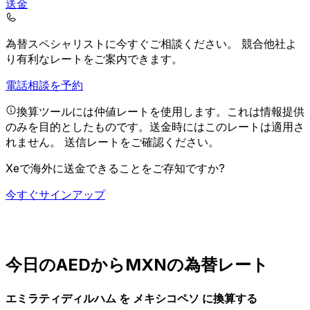
送金
為替スペシャリストに今すぐご相談ください。
競合他社よ
り有利なレートをご案内できます。
電話相談を予約
換算ツールには仲値レートを使用します。これは情報提供
のみを目的としたものです。送金時にはこのレートは適用さ
れません。
送信レートをご確認ください。
Xeで海外に送金できることをご存知ですか?
今すぐサインアップ
今日のAEDからMXNの為替レート
エミラティディルハム を メキシコペソ に換算する