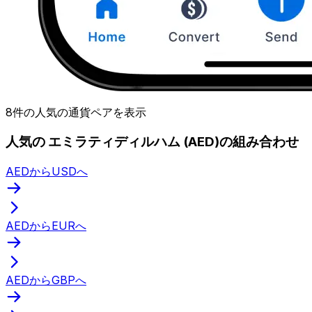
8件の人気の通貨ペアを表示
人気の エミラティディルハム (AED)の組み合わせ
AEDからUSDへ
AEDからEURへ
AEDからGBPへ