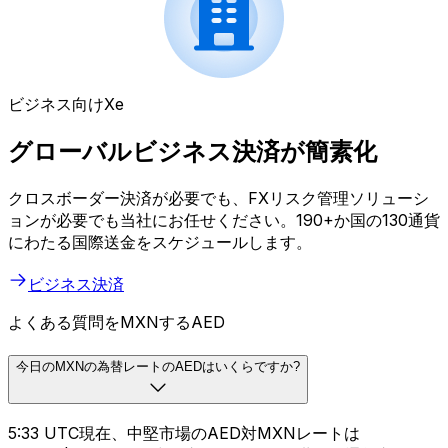
ビジネス向けXe
グローバルビジネス決済が簡素化
クロスボーダー決済が必要でも、FXリスク管理ソリューシ
ョンが必要でも当社にお任せください。190+か国の130通貨
にわたる国際送金をスケジュールします。
ビジネス決済
よくある質問をMXNするAED
今日のMXNの為替レートのAEDはいくらですか?
5:33 UTC現在、中堅市場のAED対MXNレートは