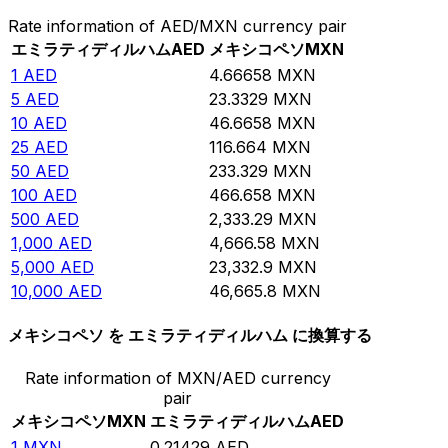
Rate information of AED/MXN currency pair
エミラティディルハム
AED
メキシコペソ
MXN
1
AED
4.66658
MXN
5
AED
23.3329
MXN
10
AED
46.6658
MXN
25
AED
116.664
MXN
50
AED
233.329
MXN
100
AED
466.658
MXN
500
AED
2,333.29
MXN
1,000
AED
4,666.58
MXN
5,000
AED
23,332.9
MXN
10,000
AED
46,665.8
MXN
メキシコペソ を エミラティディルハム に換算する
Rate information of MXN/AED currency
pair
メキシコペソ
MXN
エミラティディルハム
AED
1
MXN
0.21429
AED