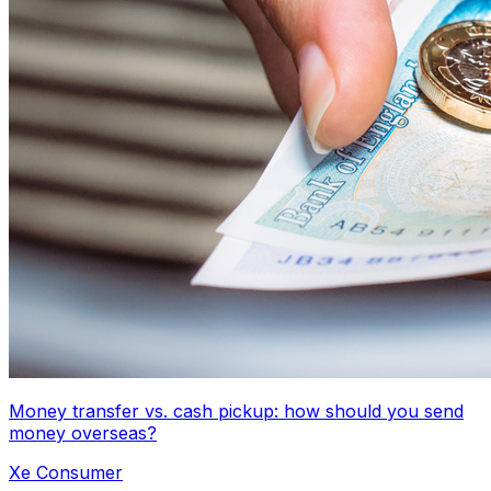
Money transfer vs. cash pickup: how should you send
money overseas?
Xe Consumer