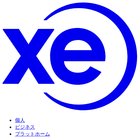
個人
ビジネス
プラットホーム