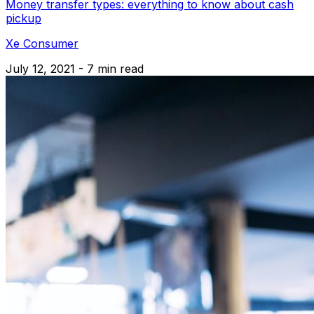
Money transfer types: everything to know about cash
pickup
Xe Consumer
July 12, 2021 - 7 min read