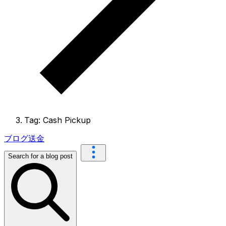
Tag: Cash Pickup
ブログ
送金
Search for a blog post