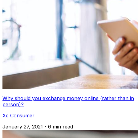
Why should you exchange money online (rather than in
person)?
Xe Consumer
January 27, 2021 - 6 min read