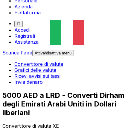
Personale
Azienda
Piattaforma
IT
Accedi
Registrati
Assistenza
Scarica l'app
Attiva/disattiva menu
Convertitore di valuta
Grafici delle valute
Ricevi avvisi sui tassi
Invia denaro
5000 AED a LRD - Converti Dirham
degli Emirati Arabi Uniti in Dollari
liberiani
Convertitore di valuta XE