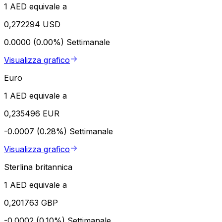
1 AED equivale a
0,272294 USD
0.0000 (0.00%)
Settimanale
Visualizza grafico
Euro
1 AED equivale a
0,235496 EUR
-0.0007 (0.28%)
Settimanale
Visualizza grafico
Sterlina britannica
1 AED equivale a
0,201763 GBP
-0.0002 (0.10%)
Settimanale