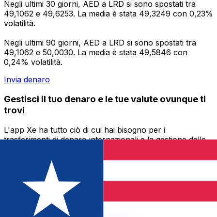
Negli ultimi 30 giorni, AED a LRD si sono spostati tra
49,1062 e 49,6253. La media è stata 49,3249 con 0,23%
volatilità.
Negli ultimi 90 giorni, AED a LRD si sono spostati tra
49,1062 e 50,0030. La media è stata 49,5846 con
0,24% volatilità.
Invia denaro
Gestisci il tuo denaro e le tue valute ovunque ti
trovi
L'app Xe ha tutto ciò di cui hai bisogno per i
trasferimenti di denaro internazionali e la gestione delle
valute. Converti le valute, imposta avvisi sui tassi di
cambio e trasferisci denaro all'estero senza commissioni
nascoste. Scaricala oggi stesso!