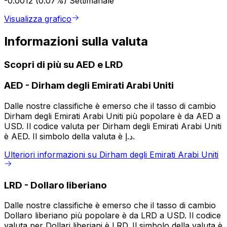
-0.0012 (0.07%)
Settimanale
Visualizza grafico
Informazioni sulla valuta
Scopri di più su AED e LRD
AED
-
Dirham degli Emirati Arabi Uniti
Dalle nostre classifiche è emerso che il tasso di cambio
Dirham degli Emirati Arabi Uniti più popolare è da AED a
USD. Il codice valuta per Dirham degli Emirati Arabi Uniti
è AED. Il simbolo della valuta è د.إ.
Ulteriori informazioni su Dirham degli Emirati Arabi Uniti
LRD
-
Dollaro liberiano
Dalle nostre classifiche è emerso che il tasso di cambio
Dollaro liberiano più popolare è da LRD a USD. Il codice
valuta per Dollari liberiani è LRD. Il simbolo della valuta è