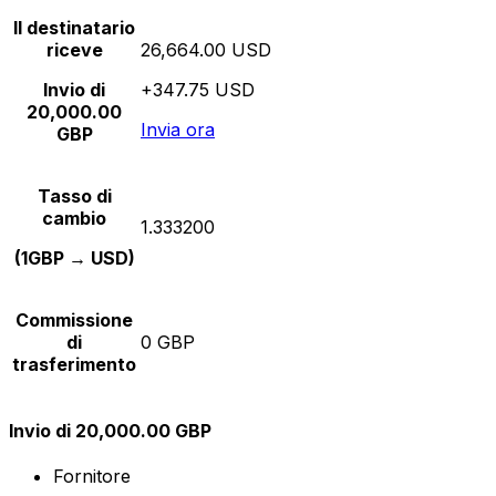
Il destinatario
riceve
26,664.00 USD
Invio di
+347.75 USD
20,000.00
Invia ora
GBP
Tasso di
cambio
1.333200
(1GBP → USD)
Commissione
di
0 GBP
trasferimento
Invio di 20,000.00 GBP
Fornitore