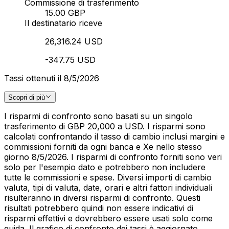
Commissione di trasferimento
15.00 GBP
Il destinatario riceve
26,316.24 USD
-347.75 USD
Tassi ottenuti il 8/5/2026
Scopri di più
I risparmi di confronto sono basati su un singolo
trasferimento di GBP 20,000 a USD. I risparmi sono
calcolati confrontando il tasso di cambio inclusi margini e
commissioni forniti da ogni banca e Xe nello stesso
giorno 8/5/2026. I risparmi di confronto forniti sono veri
solo per l'esempio dato e potrebbero non includere
tutte le commissioni e spese. Diversi importi di cambio
valuta, tipi di valuta, date, orari e altri fattori individuali
risulteranno in diversi risparmi di confronto. Questi
risultati potrebbero quindi non essere indicativi di
risparmi effettivi e dovrebbero essere usati solo come
guida. Il grafico di confronto dei tassi è aggiornato