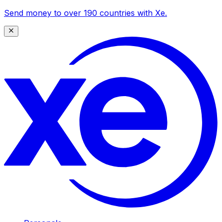
Send money to over 190 countries with Xe.