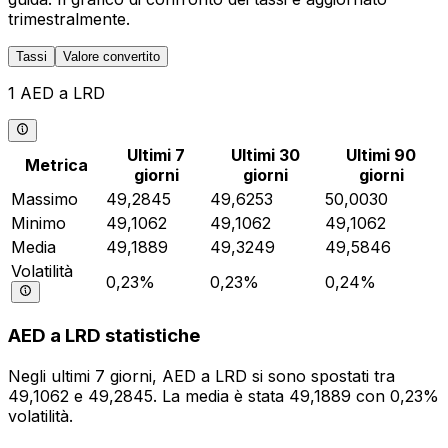
trimestralmente.
Tassi
Valore convertito
1 AED a LRD
Ultimi 7
Ultimi 30
Ultimi 90
Metrica
giorni
giorni
giorni
Massimo
49,2845
49,6253
50,0030
Minimo
49,1062
49,1062
49,1062
Media
49,1889
49,3249
49,5846
Volatilità
0,23%
0,23%
0,24%
AED a LRD statistiche
Negli ultimi 7 giorni, AED a LRD si sono spostati tra
49,1062 e 49,2845. La media è stata 49,1889 con 0,23%
volatilità.