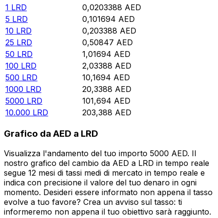
1
LRD
0,0203388
AED
5
LRD
0,101694
AED
10
LRD
0,203388
AED
25
LRD
0,50847
AED
50
LRD
1,01694
AED
100
LRD
2,03388
AED
500
LRD
10,1694
AED
1000
LRD
20,3388
AED
5000
LRD
101,694
AED
10.000
LRD
203,388
AED
Grafico da AED a LRD
Visualizza l'andamento del tuo importo 5000 AED. Il
nostro grafico del cambio da AED a LRD in tempo reale
segue 12 mesi di tassi medi di mercato in tempo reale e
indica con precisione il valore del tuo denaro in ogni
momento. Desideri essere informato non appena il tasso
evolve a tuo favore? Crea un avviso sul tasso: ti
informeremo non appena il tuo obiettivo sarà raggiunto.