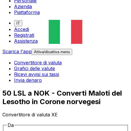
Personale
Azienda
Piattaforma
IT
Accedi
Registrati
Assistenza
Scarica l'app
Attiva/disattiva menu
Convertitore di valuta
Grafici delle valute
Ricevi avvisi sui tassi
Invia denaro
50 LSL a NOK - Converti Maloti del
Lesotho in Corone norvegesi
Convertitore di valuta XE
Da