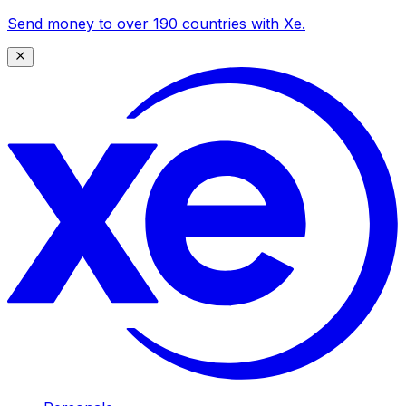
Send money to over 190 countries with Xe.