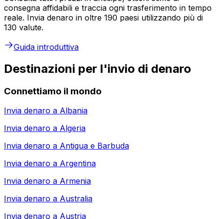
consegna affidabili e traccia ogni trasferimento in tempo
reale. Invia denaro in oltre 190 paesi utilizzando più di
130 valute.
Guida introduttiva
Destinazioni per l'invio di denaro
Connettiamo il mondo
Invia denaro a
Albania
Invia denaro a
Algeria
Invia denaro a
Antigua e Barbuda
Invia denaro a
Argentina
Invia denaro a
Armenia
Invia denaro a
Australia
Invia denaro a
Austria