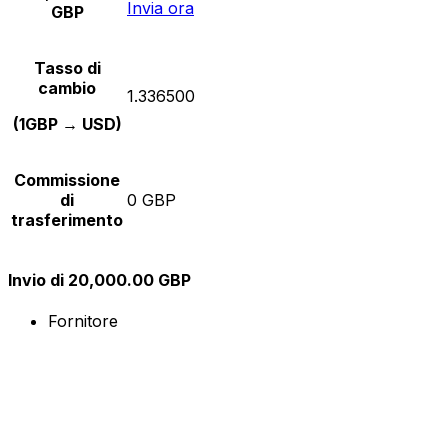
Invia ora
GBP
Tasso di
cambio
1.336500
(1GBP → USD)
Commissione
di
0 GBP
trasferimento
Invio di 20,000.00 GBP
Fornitore