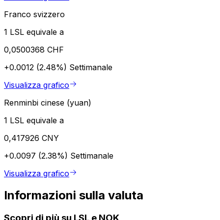
Franco svizzero
1 LSL equivale a
0,0500368 CHF
+0.0012 (2.48%)
Settimanale
Visualizza grafico
Renminbi cinese (yuan)
1 LSL equivale a
0,417926 CNY
+0.0097 (2.38%)
Settimanale
Visualizza grafico
Informazioni sulla valuta
Scopri di più su LSL e NOK