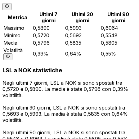
Ultimi 7
Ultimi 30
Ultimi 90
Metrica
giorni
giorni
giorni
Massimo
0,5890
0,5993
0,6064
Minimo
0,5720
0,5693
0,5548
Media
0,5796
0,5835
0,5805
Volatilità
0,39%
0,64%
0,55%
LSL a NOK statistiche
Negli ultimi 7 giorni, LSL a NOK si sono spostati tra
0,5720 e 0,5890. La media è stata 0,5796 con 0,39%
volatilità.
Negli ultimi 30 giorni, LSL a NOK si sono spostati tra
0,5693 e 0,5993. La media è stata 0,5835 con 0,64%
volatilità.
Negli ultimi 90 giorni, LSL a NOK si sono spostati tra
0,5548 e 0,6064. La media è stata 0,5805 con 0,55%