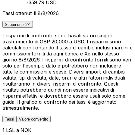
-359.79 USD
Tassi ottenuti il 8/8/2026
Scopri di più
I risparmi di confronto sono basati su un singolo
trasferimento di GBP 20,000 a USD. I risparmi sono
calcolati confrontando il tasso di cambio inclusi margini e
commissioni forniti da ogni banca e Xe nello stesso
giorno 8/8/2026. I risparmi di confronto forniti sono veri
solo per l'esempio dato e potrebbero non includere
tutte le commissioni e spese. Diversi importi di cambio
valuta, tipi di valuta, date, orari e altri fattori individuali
risulteranno in diversi risparmi di confronto. Questi
risultati potrebbero quindi non essere indicativi di
risparmi effettivi e dovrebbero essere usati solo come
guida. Il grafico di confronto dei tassi è aggiornato
trimestralmente.
Tassi
Valore convertito
1 LSL a NOK