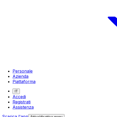
Personale
Azienda
Piattaforma
IT
Accedi
Registrati
Assistenza
Scarica l'app
Attiva/disattiva menu