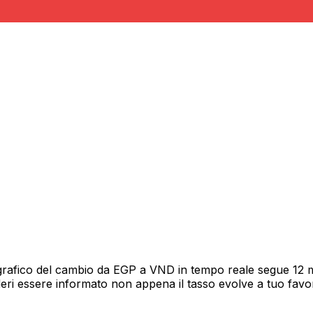
grafico del cambio da EGP a VND in tempo reale segue 12 me
deri essere informato non appena il tasso evolve a tuo fav