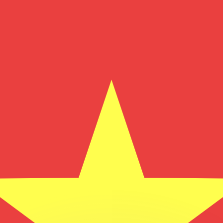
si dei concorrenti.
i mercato. Tale conversione ha uno scopo puramente informat