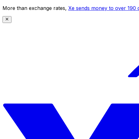
More than exchange rates,
Xe sends money to over 190 c