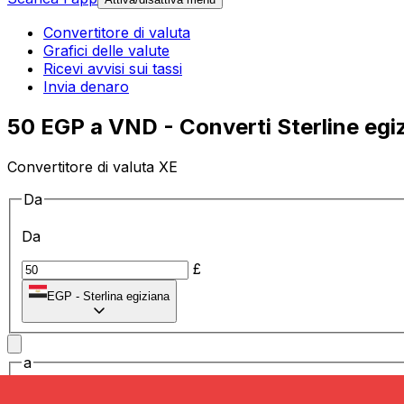
Convertitore di valuta
Grafici delle valute
Ricevi avvisi sui tassi
Invia denaro
50 EGP a VND - Converti Sterline egiz
Convertitore di valuta XE
Da
Da
£
EGP
-
Sterlina egiziana
a
a