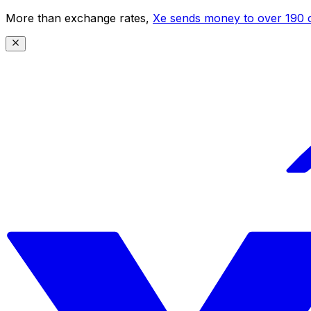
More than exchange rates,
Xe sends money to over 190 c