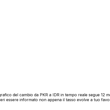
grafico del cambio da PKR a IDR in tempo reale segue 12 mes
deri essere informato non appena il tasso evolve a tuo fav