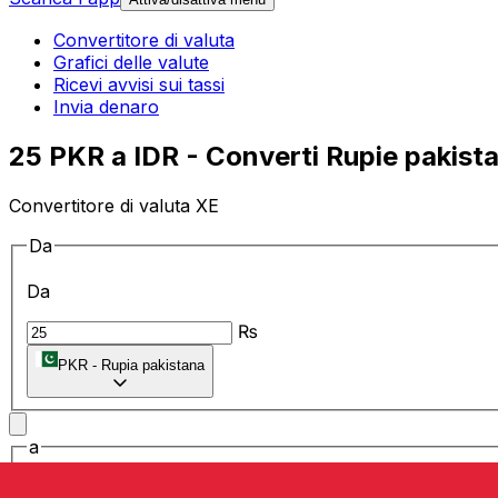
Convertitore di valuta
Grafici delle valute
Ricevi avvisi sui tassi
Invia denaro
25 PKR a IDR - Converti Rupie pakist
Convertitore di valuta XE
Da
Da
₨
PKR
-
Rupia pakistana
a
a