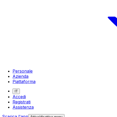
Personale
Azienda
Piattaforma
IT
Accedi
Registrati
Assistenza
Scarica l'app
Attiva/disattiva menu