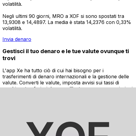
volatilità.
Negli ultimi 90 giorni, MRO a XOF si sono spostati tra
13,9308 e 14,4897. La media è stata 14,2376 con 0,33%
volatilità.
Invia denaro
Gestisci il tuo denaro e le tue valute ovunque ti
trovi
L'app Xe ha tutto ciò di cui hai bisogno per i
trasferimenti di denaro internazionali e la gestione delle
valute. Converti le valute, imposta avvisi sui tassi di
cambio e trasferisci denaro all'estero senza commissioni
nascoste. Scaricala oggi stesso!