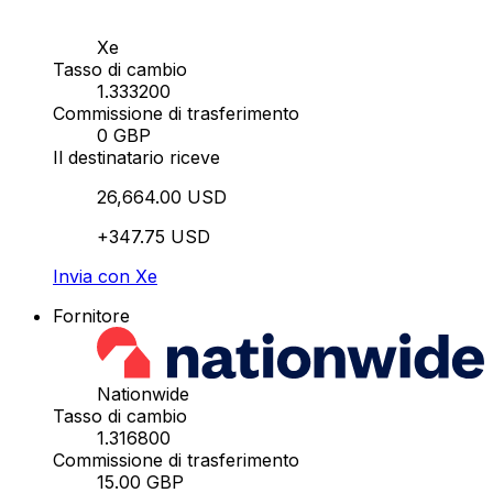
Xe
Tasso di cambio
1.333200
Commissione di trasferimento
0 GBP
Il destinatario riceve
26,664.00 USD
+347.75 USD
Invia con Xe
Fornitore
Nationwide
Tasso di cambio
1.316800
Commissione di trasferimento
15.00 GBP