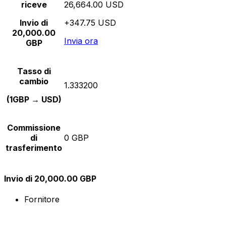
riceve
26,664.00 USD
Invio di
+347.75 USD
20,000.00
Invia ora
GBP
Tasso di
cambio
1.333200
(1GBP → USD)
Commissione
di
0 GBP
trasferimento
Invio di 20,000.00 GBP
Fornitore