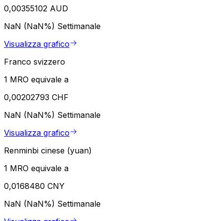
0,00355102 AUD
NaN (NaN%)
Settimanale
Visualizza grafico
Franco svizzero
1 MRO equivale a
0,00202793 CHF
NaN (NaN%)
Settimanale
Visualizza grafico
Renminbi cinese (yuan)
1 MRO equivale a
0,0168480 CNY
NaN (NaN%)
Settimanale