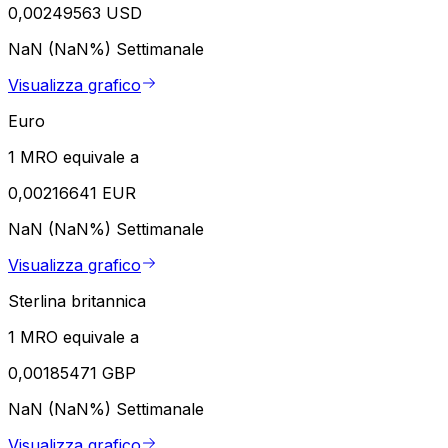
0,00249563 USD
NaN (NaN%)
Settimanale
Visualizza grafico
Euro
1 MRO equivale a
0,00216641 EUR
NaN (NaN%)
Settimanale
Visualizza grafico
Sterlina britannica
1 MRO equivale a
0,00185471 GBP
NaN (NaN%)
Settimanale
Visualizza grafico