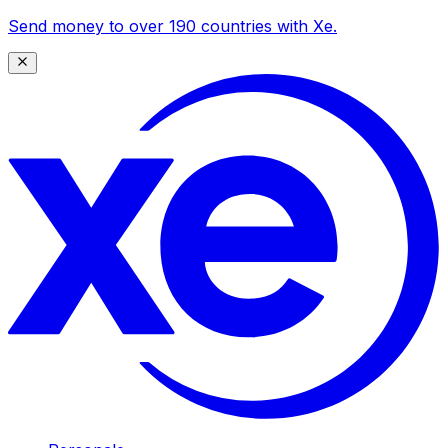
Send money to over 190 countries with Xe.