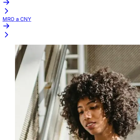
MRO a CNY