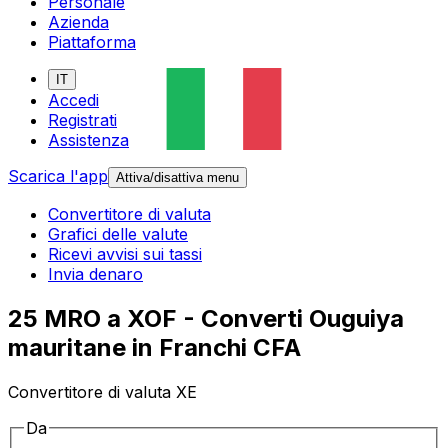
Personale
Azienda
Piattaforma
IT
Accedi
Registrati
Assistenza
Scarica l'app
Attiva/disattiva menu
Convertitore di valuta
Grafici delle valute
Ricevi avvisi sui tassi
Invia denaro
25 MRO a XOF - Converti Ouguiya
mauritane in Franchi CFA
Convertitore di valuta XE
Da