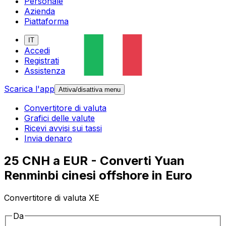
Personale
Azienda
Piattaforma
IT
Accedi
Registrati
Assistenza
Scarica l'app
Attiva/disattiva menu
Convertitore di valuta
Grafici delle valute
Ricevi avvisi sui tassi
Invia denaro
25 CNH a EUR - Converti Yuan
Renminbi cinesi offshore in Euro
Convertitore di valuta XE
Da