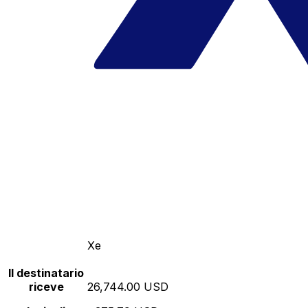
Xe
Il destinatario
riceve
26,744.00 USD