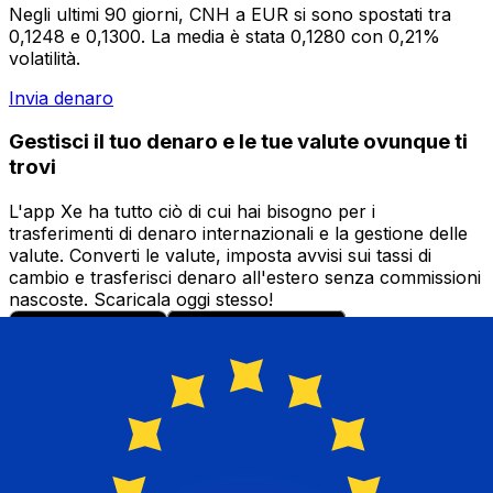
Negli ultimi 90 giorni, CNH a EUR si sono spostati tra
0,1248 e 0,1300. La media è stata 0,1280 con 0,21%
volatilità.
Invia denaro
Gestisci il tuo denaro e le tue valute ovunque ti
trovi
L'app Xe ha tutto ciò di cui hai bisogno per i
trasferimenti di denaro internazionali e la gestione delle
valute. Converti le valute, imposta avvisi sui tassi di
cambio e trasferisci denaro all'estero senza commissioni
nascoste. Scaricala oggi stesso!