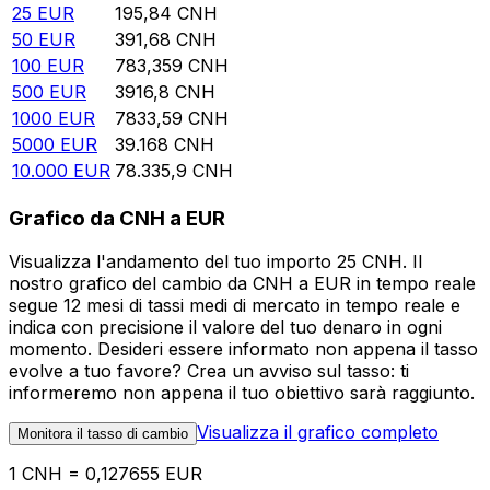
25
EUR
195,84
CNH
50
EUR
391,68
CNH
100
EUR
783,359
CNH
500
EUR
3916,8
CNH
1000
EUR
7833,59
CNH
5000
EUR
39.168
CNH
10.000
EUR
78.335,9
CNH
Grafico da CNH a EUR
Visualizza l'andamento del tuo importo 25 CNH. Il
nostro grafico del cambio da CNH a EUR in tempo reale
segue 12 mesi di tassi medi di mercato in tempo reale e
indica con precisione il valore del tuo denaro in ogni
momento. Desideri essere informato non appena il tasso
evolve a tuo favore? Crea un avviso sul tasso: ti
informeremo non appena il tuo obiettivo sarà raggiunto.
Visualizza il grafico completo
Monitora il tasso di cambio
1 CNH = 0,127655 EUR