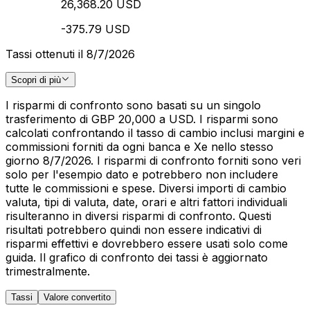
26,368.20 USD
-375.79 USD
Tassi ottenuti il 8/7/2026
Scopri di più
I risparmi di confronto sono basati su un singolo
trasferimento di GBP 20,000 a USD. I risparmi sono
calcolati confrontando il tasso di cambio inclusi margini e
commissioni forniti da ogni banca e Xe nello stesso
giorno 8/7/2026. I risparmi di confronto forniti sono veri
solo per l'esempio dato e potrebbero non includere
tutte le commissioni e spese. Diversi importi di cambio
valuta, tipi di valuta, date, orari e altri fattori individuali
risulteranno in diversi risparmi di confronto. Questi
risultati potrebbero quindi non essere indicativi di
risparmi effettivi e dovrebbero essere usati solo come
guida. Il grafico di confronto dei tassi è aggiornato
trimestralmente.
Tassi
Valore convertito