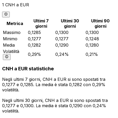
1 CNH a EUR
Ultimi 7
Ultimi 30
Ultimi 90
Metrica
giorni
giorni
giorni
Massimo
0,1285
0,1300
0,1300
Minimo
0,1277
0,1277
0,1248
Media
0,1282
0,1290
0,1280
Volatilità
0,29%
0,24%
0,21%
CNH a EUR statistiche
Negli ultimi 7 giorni, CNH a EUR si sono spostati tra
0,1277 e 0,1285. La media è stata 0,1282 con 0,29%
volatilità.
Negli ultimi 30 giorni, CNH a EUR si sono spostati tra
0,1277 e 0,1300. La media è stata 0,1290 con 0,24%
volatilità.