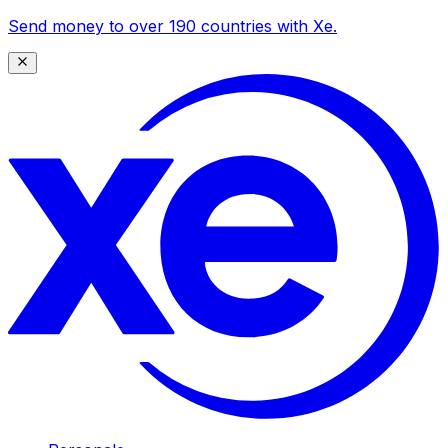
Send money to over 190 countries with Xe.