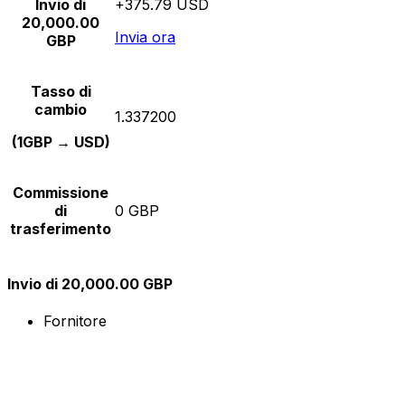
Invio di
+375.79 USD
20,000.00
Invia ora
GBP
Tasso di
cambio
1.337200
(1GBP → USD)
Commissione
di
0 GBP
trasferimento
Invio di 20,000.00 GBP
Fornitore