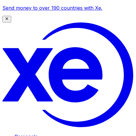
Send money to over 190 countries with Xe.