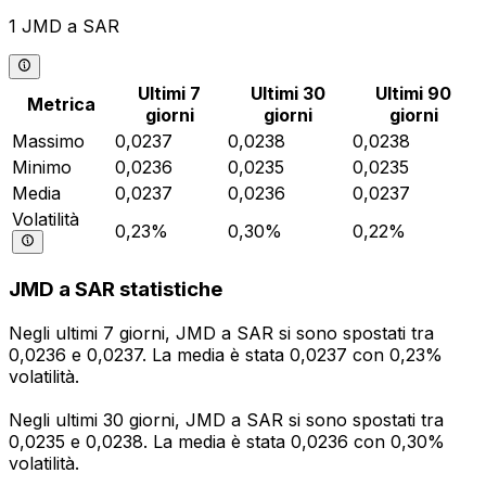
1 JMD a SAR
Ultimi 7
Ultimi 30
Ultimi 90
Metrica
giorni
giorni
giorni
Massimo
0,0237
0,0238
0,0238
Minimo
0,0236
0,0235
0,0235
Media
0,0237
0,0236
0,0237
Volatilità
0,23%
0,30%
0,22%
JMD a SAR statistiche
Negli ultimi 7 giorni, JMD a SAR si sono spostati tra
0,0236 e 0,0237. La media è stata 0,0237 con 0,23%
volatilità.
Negli ultimi 30 giorni, JMD a SAR si sono spostati tra
0,0235 e 0,0238. La media è stata 0,0236 con 0,30%
volatilità.