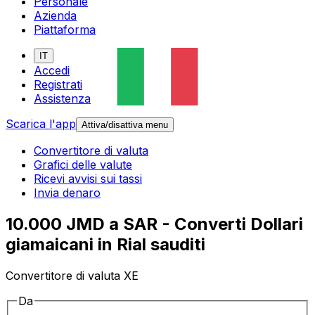
Personale
Azienda
Piattaforma
IT
Accedi
Registrati
Assistenza
Scarica l'app
Attiva/disattiva menu
Convertitore di valuta
Grafici delle valute
Ricevi avvisi sui tassi
Invia denaro
10.000 JMD a SAR - Converti Dollari
giamaicani in Rial sauditi
Convertitore di valuta XE
Da