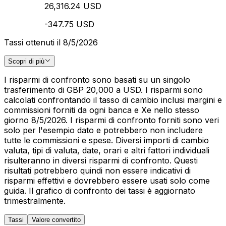
26,316.24 USD
-347.75 USD
Tassi ottenuti il 8/5/2026
Scopri di più
I risparmi di confronto sono basati su un singolo
trasferimento di GBP 20,000 a USD. I risparmi sono
calcolati confrontando il tasso di cambio inclusi margini e
commissioni forniti da ogni banca e Xe nello stesso
giorno 8/5/2026. I risparmi di confronto forniti sono veri
solo per l'esempio dato e potrebbero non includere
tutte le commissioni e spese. Diversi importi di cambio
valuta, tipi di valuta, date, orari e altri fattori individuali
risulteranno in diversi risparmi di confronto. Questi
risultati potrebbero quindi non essere indicativi di
risparmi effettivi e dovrebbero essere usati solo come
guida. Il grafico di confronto dei tassi è aggiornato
trimestralmente.
Tassi
Valore convertito