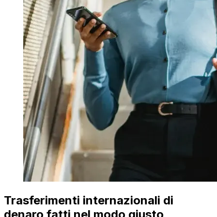
Trasferimenti internazionali di
denaro fatti nel modo giusto