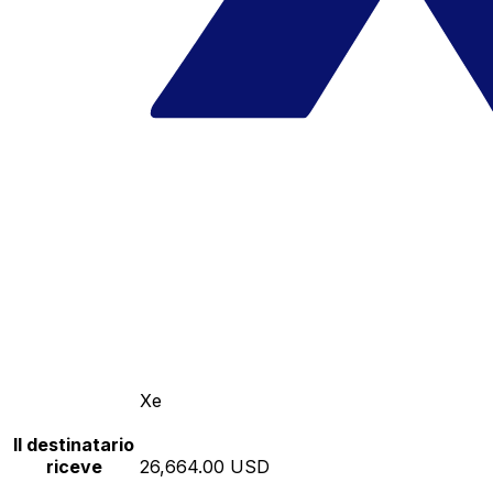
Xe
Il destinatario
riceve
26,664.00 USD