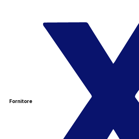
Fornitore