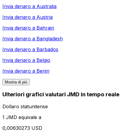
Invia denaro a
Australia
Invia denaro a
Austria
Invia denaro a
Bahrain
Invia denaro a
Bangladesh
Invia denaro a
Barbados
Invia denaro a
Belgio
Invia denaro a
Benin
Mostra di più
Ulteriori grafici valutari JMD in tempo reale
Dollaro statunitense
1 JMD equivale a
0,00630273 USD