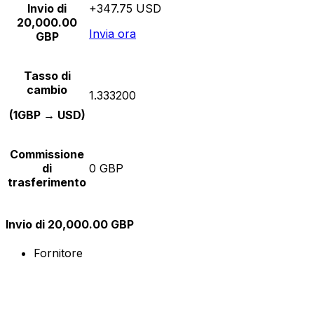
Invio di
+347.75 USD
20,000.00
Invia ora
GBP
Tasso di
cambio
1.333200
(1GBP → USD)
Commissione
di
0 GBP
trasferimento
Invio di 20,000.00 GBP
Fornitore