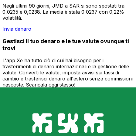
Negli ultimi 90 giorni, JMD a SAR si sono spostati tra
0,0235 e 0,0238. La media è stata 0,0237 con 0,22%
volatilità.
Invia denaro
Gestisci il tuo denaro e le tue valute ovunque ti
trovi
L'app Xe ha tutto ciò di cui hai bisogno per i
trasferimenti di denaro internazionali e la gestione delle
valute. Converti le valute, imposta avvisi sui tassi di
cambio e trasferisci denaro all'estero senza commissioni
nascoste. Scaricala oggi stesso!