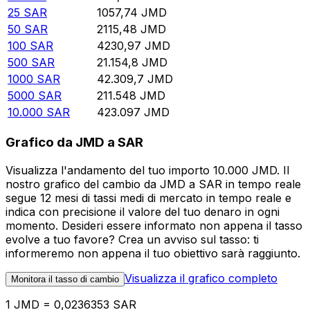
25
SAR
1057,74
JMD
50
SAR
2115,48
JMD
100
SAR
4230,97
JMD
500
SAR
21.154,8
JMD
1000
SAR
42.309,7
JMD
5000
SAR
211.548
JMD
10.000
SAR
423.097
JMD
Grafico da JMD a SAR
Visualizza l'andamento del tuo importo 10.000 JMD. Il
nostro grafico del cambio da JMD a SAR in tempo reale
segue 12 mesi di tassi medi di mercato in tempo reale e
indica con precisione il valore del tuo denaro in ogni
momento. Desideri essere informato non appena il tasso
evolve a tuo favore? Crea un avviso sul tasso: ti
informeremo non appena il tuo obiettivo sarà raggiunto.
Visualizza il grafico completo
Monitora il tasso di cambio
1 JMD = 0,0236353 SAR