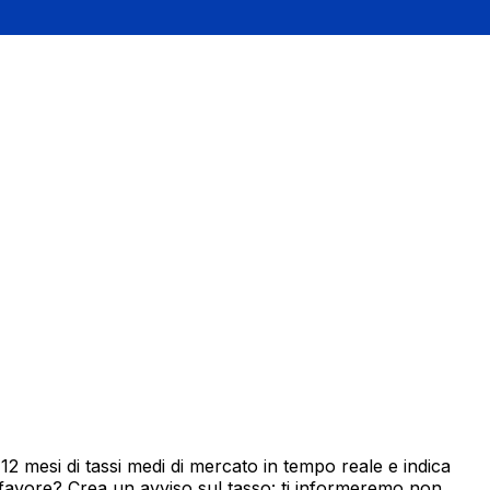
 mesi di tassi medi di mercato in tempo reale e indica
 favore? Crea un avviso sul tasso: ti informeremo non