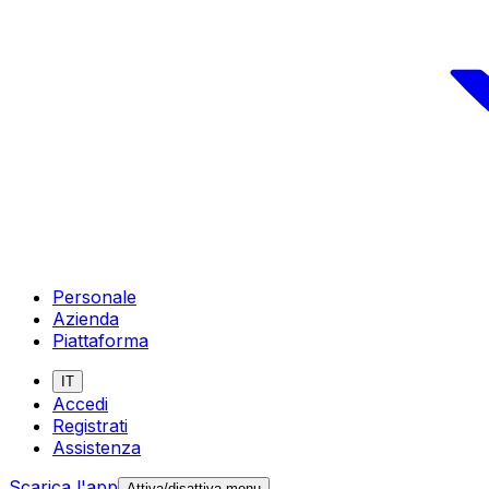
Personale
Azienda
Piattaforma
IT
Accedi
Registrati
Assistenza
Scarica l'app
Attiva/disattiva menu