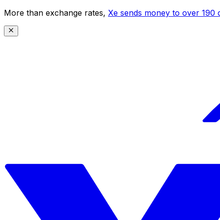
More than exchange rates,
Xe sends money to over 190 c