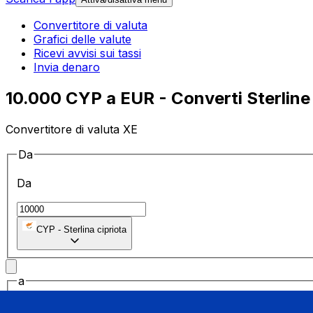
Convertitore di valuta
Grafici delle valute
Ricevi avvisi sui tassi
Invia denaro
10.000 CYP a EUR - Converti Sterline 
Convertitore di valuta XE
Da
Da
CYP
-
Sterlina cipriota
a
a