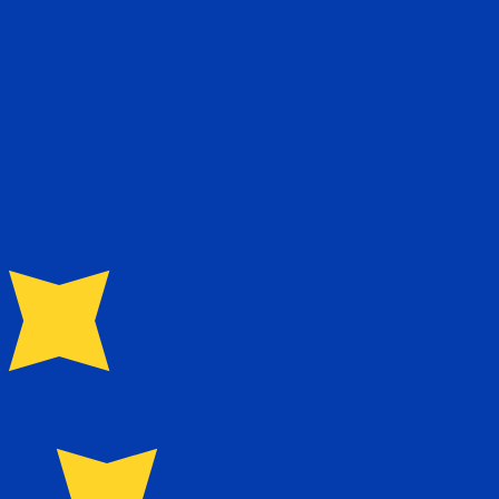
ivo. Non riceverai questo tasso quando invierai del