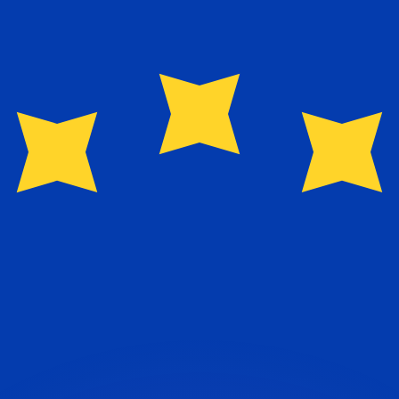
si dei concorrenti.
i mercato. Tale conversione ha uno scopo puramente informat