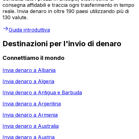
consegna affidabili e traccia ogni trasferimento in tempo
reale. Invia denaro in oltre 190 paesi utilizzando più di
130 valute.
Guida introduttiva
Destinazioni per l'invio di denaro
Connettiamo il mondo
Invia denaro a
Albania
Invia denaro a
Algeria
Invia denaro a
Antigua e Barbuda
Invia denaro a
Argentina
Invia denaro a
Armenia
Invia denaro a
Australia
Invia denaro a
Austria