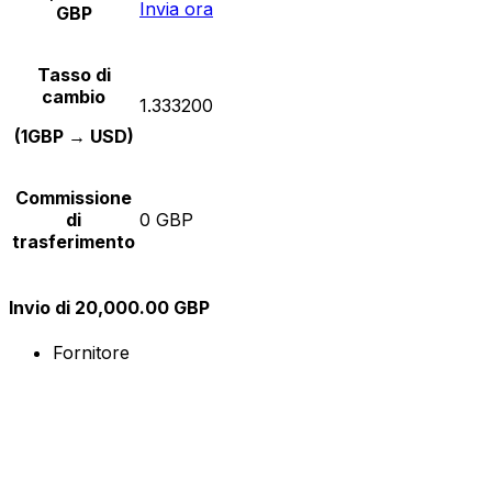
Invia ora
GBP
Tasso di
cambio
1.333200
(1GBP → USD)
Commissione
di
0 GBP
trasferimento
Invio di 20,000.00 GBP
Fornitore