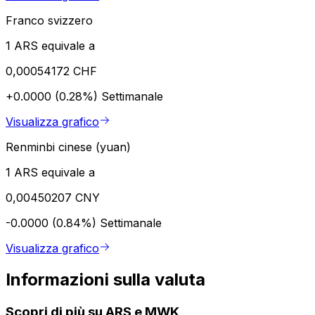
Franco svizzero
1 ARS equivale a
0,00054172 CHF
+0.0000 (0.28%)
Settimanale
Visualizza grafico
Renminbi cinese (yuan)
1 ARS equivale a
0,00450207 CNY
-0.0000 (0.84%)
Settimanale
Visualizza grafico
Informazioni sulla valuta
Scopri di più su ARS e MWK