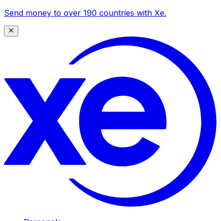
Send money to over 190 countries with Xe.