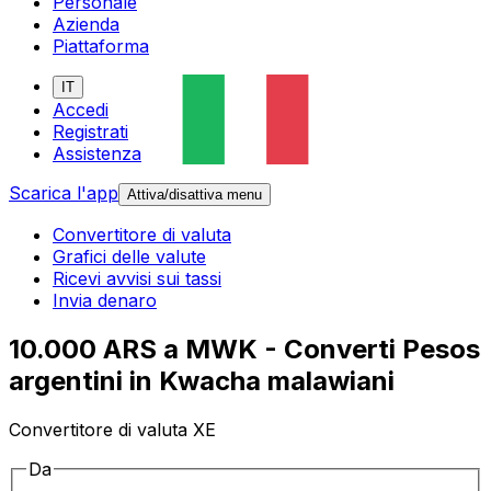
Personale
Azienda
Piattaforma
IT
Accedi
Registrati
Assistenza
Scarica l'app
Attiva/disattiva menu
Convertitore di valuta
Grafici delle valute
Ricevi avvisi sui tassi
Invia denaro
10.000 ARS a MWK - Converti Pesos
argentini in Kwacha malawiani
Convertitore di valuta XE
Da