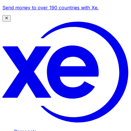
Send money to over 190 countries with Xe.