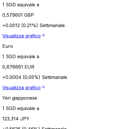
1 SGD equivale a
0,579601 GBP
+0.0012 (0.21%)
Settimanale
Visualizza grafico
Euro
1 SGD equivale a
0,676661 EUR
+0.0004 (0.05%)
Settimanale
Visualizza grafico
Yen giapponese
1 SGD equivale a
123,314 JPY
+0.5626 (0.46%)
Settimanale