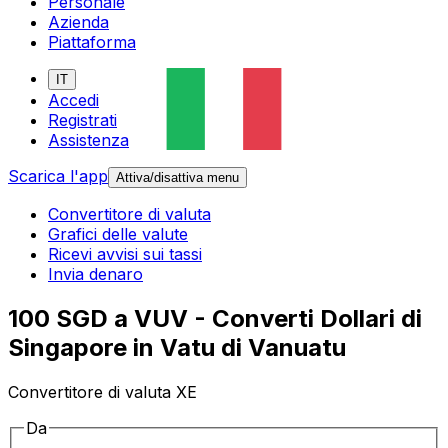
Personale
Azienda
Piattaforma
IT
Accedi
Registrati
Assistenza
Scarica l'app
Attiva/disattiva menu
Convertitore di valuta
Grafici delle valute
Ricevi avvisi sui tassi
Invia denaro
100 SGD a VUV - Converti Dollari di
Singapore in Vatu di Vanuatu
Convertitore di valuta XE
Da