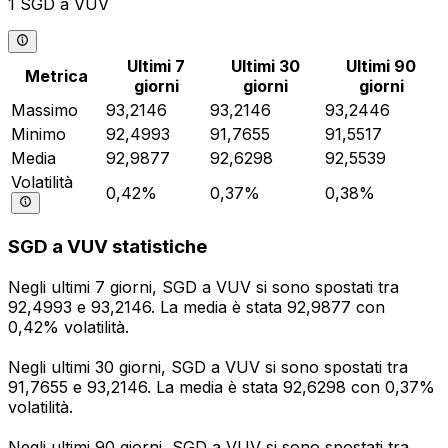
1 SGD a VUV
Ultimi 7
Ultimi 30
Ultimi 90
Metrica
giorni
giorni
giorni
Massimo
93,2146
93,2146
93,2446
Minimo
92,4993
91,7655
91,5517
Media
92,9877
92,6298
92,5539
Volatilità
0,42%
0,37%
0,38%
SGD a VUV statistiche
Negli ultimi 7 giorni, SGD a VUV si sono spostati tra
92,4993 e 93,2146. La media è stata 92,9877 con
0,42% volatilità.
Negli ultimi 30 giorni, SGD a VUV si sono spostati tra
91,7655 e 93,2146. La media è stata 92,6298 con 0,37%
volatilità.
Negli ultimi 90 giorni, SGD a VUV si sono spostati tra