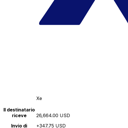
Xe
Il destinatario
riceve
26,664.00 USD
Invio di
+347.75 USD