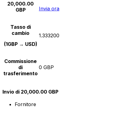
20,000.00
Invia ora
GBP
Tasso di
cambio
1.333200
(1GBP → USD)
Commissione
di
0 GBP
trasferimento
Invio di 20,000.00 GBP
Fornitore