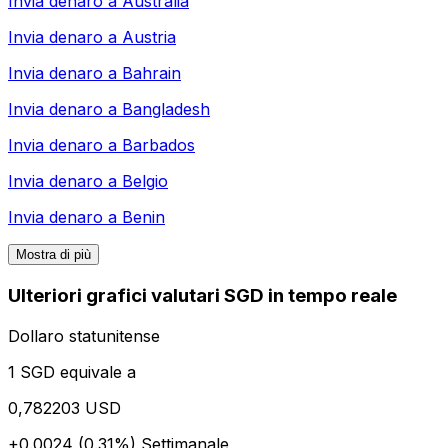
Invia denaro a
Australia
Invia denaro a
Austria
Invia denaro a
Bahrain
Invia denaro a
Bangladesh
Invia denaro a
Barbados
Invia denaro a
Belgio
Invia denaro a
Benin
Mostra di più
Ulteriori grafici valutari SGD in tempo reale
Dollaro statunitense
1 SGD equivale a
0,782203 USD
+0.0024 (0.31%)
Settimanale