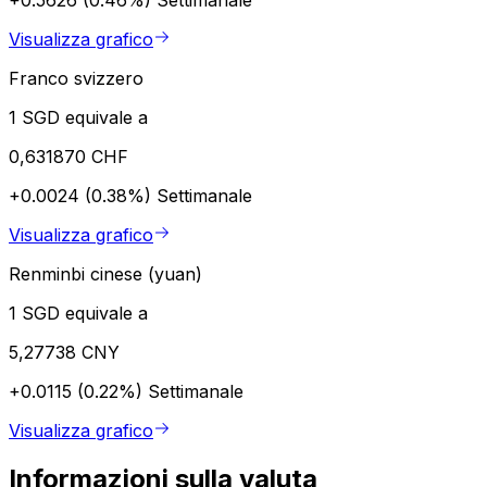
Visualizza grafico
Franco svizzero
1 SGD equivale a
0,631870 CHF
+0.0024 (0.38%)
Settimanale
Visualizza grafico
Renminbi cinese (yuan)
1 SGD equivale a
5,27738 CNY
+0.0115 (0.22%)
Settimanale
Visualizza grafico
Informazioni sulla valuta