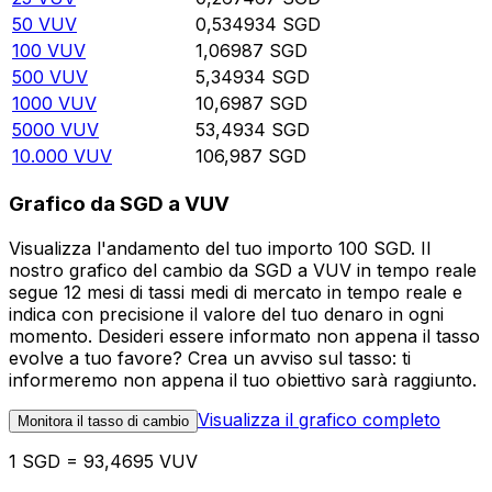
50
VUV
0,534934
SGD
100
VUV
1,06987
SGD
500
VUV
5,34934
SGD
1000
VUV
10,6987
SGD
5000
VUV
53,4934
SGD
10.000
VUV
106,987
SGD
Grafico da SGD a VUV
Visualizza l'andamento del tuo importo 100 SGD. Il
nostro grafico del cambio da SGD a VUV in tempo reale
segue 12 mesi di tassi medi di mercato in tempo reale e
indica con precisione il valore del tuo denaro in ogni
momento. Desideri essere informato non appena il tasso
evolve a tuo favore? Crea un avviso sul tasso: ti
informeremo non appena il tuo obiettivo sarà raggiunto.
Visualizza il grafico completo
Monitora il tasso di cambio
1 SGD = 93,4695 VUV