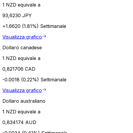
1 NZD equivale a
93,6230 JPY
+1.6620 (1.81%)
Settimanale
Visualizza grafico
Dollaro canadese
1 NZD equivale a
0,821706 CAD
-0.0018 (0.22%)
Settimanale
Visualizza grafico
Dollaro australiano
1 NZD equivale a
0,834174 AUD
-0.0034 (0.41%)
Settimanale