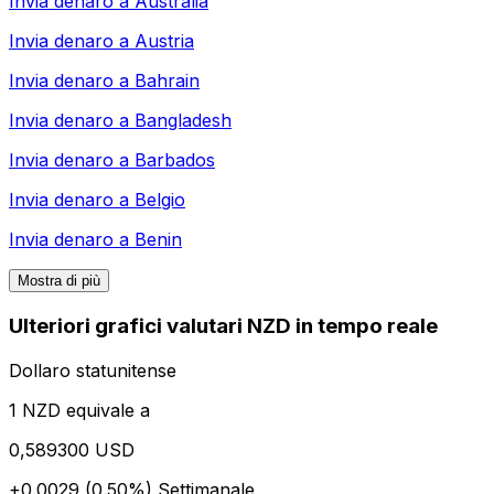
Invia denaro a
Australia
Invia denaro a
Austria
Invia denaro a
Bahrain
Invia denaro a
Bangladesh
Invia denaro a
Barbados
Invia denaro a
Belgio
Invia denaro a
Benin
Mostra di più
Ulteriori grafici valutari NZD in tempo reale
Dollaro statunitense
1 NZD equivale a
0,589300 USD
+0.0029 (0.50%)
Settimanale