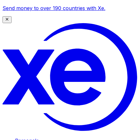
Send money to over 190 countries with Xe.