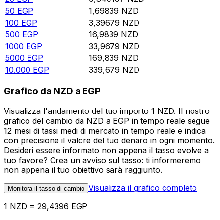
50
EGP
1,69839
NZD
100
EGP
3,39679
NZD
500
EGP
16,9839
NZD
1000
EGP
33,9679
NZD
5000
EGP
169,839
NZD
10.000
EGP
339,679
NZD
Grafico da NZD a EGP
Visualizza l'andamento del tuo importo 1 NZD. Il nostro
grafico del cambio da NZD a EGP in tempo reale segue
12 mesi di tassi medi di mercato in tempo reale e indica
con precisione il valore del tuo denaro in ogni momento.
Desideri essere informato non appena il tasso evolve a
tuo favore? Crea un avviso sul tasso: ti informeremo
non appena il tuo obiettivo sarà raggiunto.
Visualizza il grafico completo
Monitora il tasso di cambio
1 NZD = 29,4396 EGP