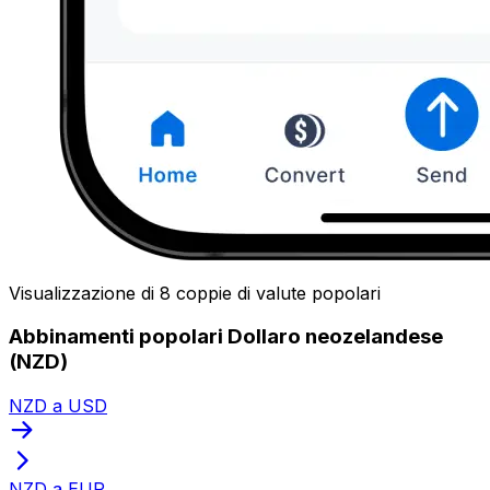
Visualizzazione di 8 coppie di valute popolari
Abbinamenti popolari Dollaro neozelandese
(NZD)
NZD a USD
NZD a EUR