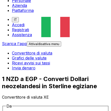
Personale
Azienda
Piattaforma
IT
Accedi
Registrati
Assistenza
Scarica l'app
Attiva/disattiva menu
Convertitore di valuta
Grafici delle valute
Ricevi avvisi sui tassi
Invia denaro
1 NZD a EGP - Converti Dollari
neozelandesi in Sterline egiziane
Convertitore di valuta XE
Da