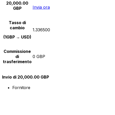
20,000.00
Invia ora
GBP
Tasso di
cambio
1.336500
(1GBP → USD)
Commissione
di
0 GBP
trasferimento
Invio di 20,000.00 GBP
Fornitore