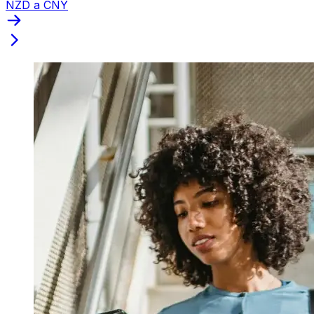
NZD a CNY