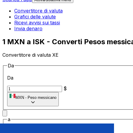
Convertitore di valuta
Grafici delle valute
Ricevi avvisi sui tassi
Invia denaro
1 MXN a ISK - Converti Pesos messica
Convertitore di valuta XE
Da
Da
$
MXN
-
Peso messicano
a
a