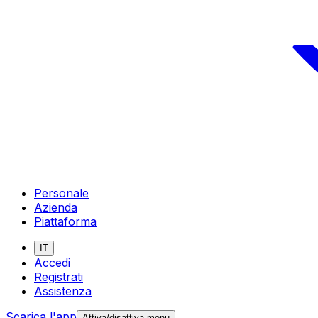
Personale
Azienda
Piattaforma
IT
Accedi
Registrati
Assistenza
Scarica l'app
Attiva/disattiva menu