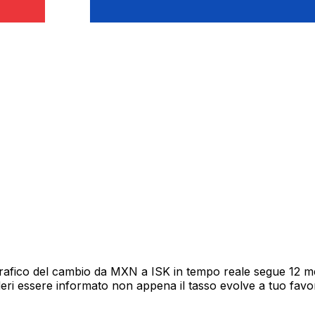
rafico del cambio da MXN a ISK in tempo reale segue 12 mes
deri essere informato non appena il tasso evolve a tuo fav