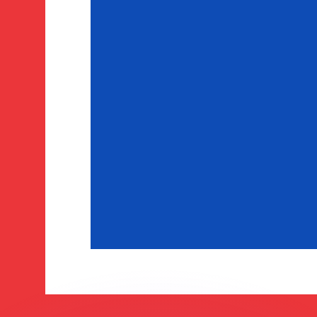
si dei concorrenti.
i mercato. Tale conversione ha uno scopo puramente informat