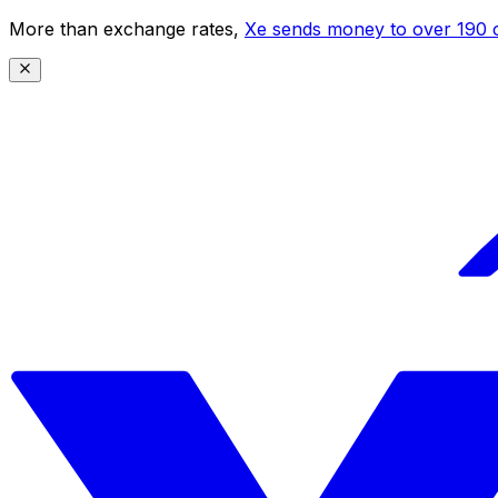
More than exchange rates,
Xe sends money to over 190 c