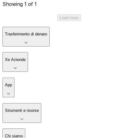
Showing 1 of 1
Load more
Trasferimento di denaro
Xe Aziende
App
Strumenti e risorse
Chi siamo