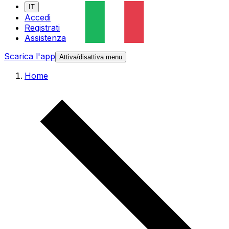
IT
Accedi
Registrati
Assistenza
Scarica l'app
Attiva/disattiva menu
Home