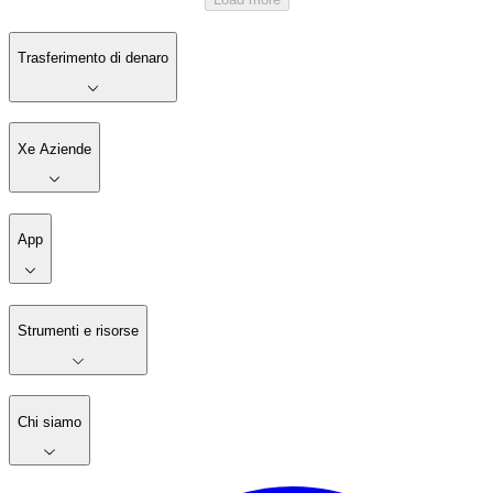
Trasferimento di denaro
Xe Aziende
App
Strumenti e risorse
Chi siamo