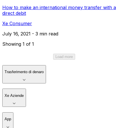
How to make an international money transfer with a
direct debit
Xe Consumer
July 16, 2021 - 3 min read
Showing 1 of 1
Load more
Trasferimento di denaro
Xe Aziende
App