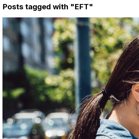
Posts tagged with "
EFT
"