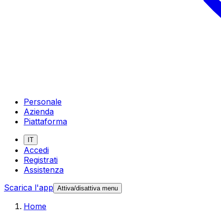
Personale
Azienda
Piattaforma
IT
Accedi
Registrati
Assistenza
Scarica l'app
Attiva/disattiva menu
Home