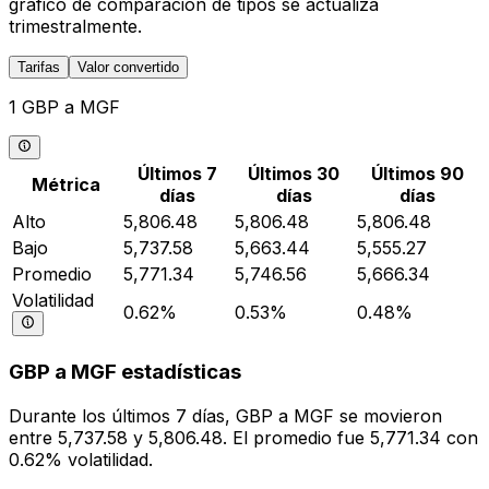
gráfico de comparación de tipos se actualiza
trimestralmente.
Tarifas
Valor convertido
1 GBP a MGF
Últimos 7
Últimos 30
Últimos 90
Métrica
días
días
días
Alto
5,806.48
5,806.48
5,806.48
Bajo
5,737.58
5,663.44
5,555.27
Promedio
5,771.34
5,746.56
5,666.34
Volatilidad
0.62%
0.53%
0.48%
GBP a MGF estadísticas
Durante los últimos 7 días, GBP a MGF se movieron
entre 5,737.58 y 5,806.48. El promedio fue 5,771.34 con
0.62% volatilidad.