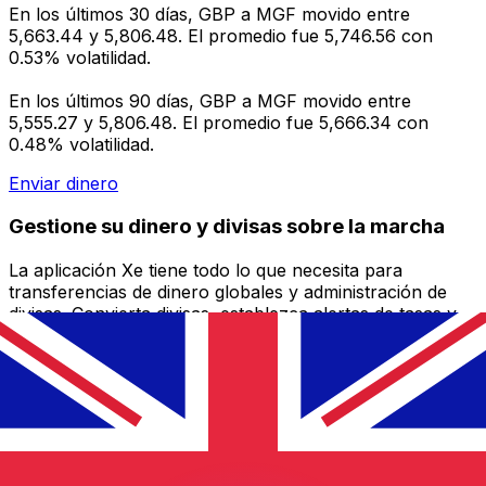
En los últimos 30 días, GBP a MGF movido entre
5,663.44 y 5,806.48. El promedio fue 5,746.56 con
0.53% volatilidad.
En los últimos 90 días, GBP a MGF movido entre
5,555.27 y 5,806.48. El promedio fue 5,666.34 con
0.48% volatilidad.
Enviar dinero
Gestione su dinero y divisas sobre la marcha
La aplicación Xe tiene todo lo que necesita para
transferencias de dinero globales y administración de
divisas. Convierta divisas, establezca alertas de tasas y
transfiera dinero al extranjero sin cargos ocultos.
¡Descárgalo hoy!