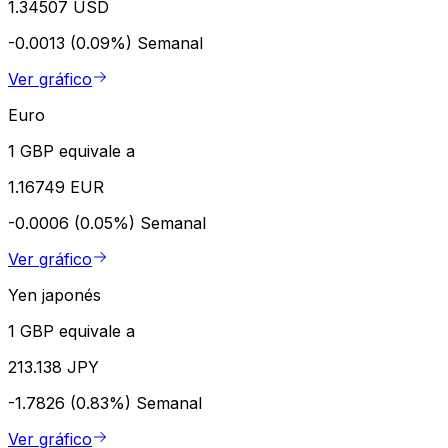
1.34507 USD
-0.0013 (0.09%)
Semanal
Ver gráfico
Euro
1 GBP equivale a
1.16749 EUR
-0.0006 (0.05%)
Semanal
Ver gráfico
Yen japonés
1 GBP equivale a
213.138 JPY
-1.7826 (0.83%)
Semanal
Ver gráfico