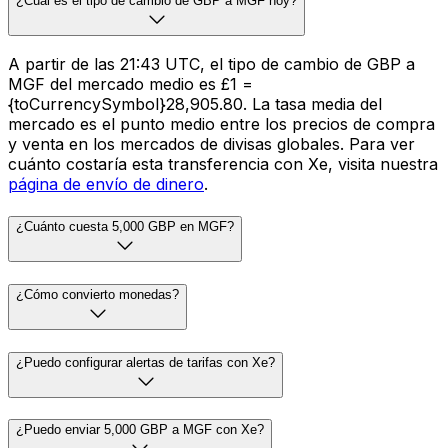
¿Cuál es el tipo de cambio de GBP a MGF hoy?
A partir de las 21:43 UTC, el tipo de cambio de GBP a
MGF del mercado medio es £1 =
{toCurrencySymbol}28,905.80. La tasa media del
mercado es el punto medio entre los precios de compra
y venta en los mercados de divisas globales. Para ver
cuánto costaría esta transferencia con Xe, visita nuestra
página de envío de dinero
.
¿Cuánto cuesta 5,000 GBP en MGF?
¿Cómo convierto monedas?
¿Puedo configurar alertas de tarifas con Xe?
¿Puedo enviar 5,000 GBP a MGF con Xe?