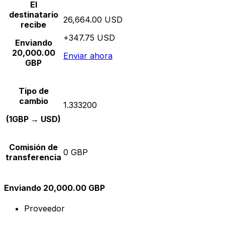
El
destinatario
26,664.00 USD
recibe
+347.75 USD
Enviando
20,000.00
Enviar ahora
GBP
Tipo de
cambio
1.333200
(1GBP → USD)
Comisión de
0 GBP
transferencia
Enviando 20,000.00 GBP
Proveedor