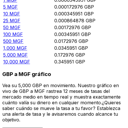
5
MGF
0.000172976
GBP
10
MGF
0.000345951
GBP
25
MGF
0.000864878
GBP
50
MGF
0.00172976
GBP
100
MGF
0.00345951
GBP
500
MGF
0.0172976
GBP
1,000
MGF
0.0345951
GBP
5,000
MGF
0.172976
GBP
10,000
MGF
0.345951
GBP
GBP a MGF gráfico
Vea su 5,000 GBP en movimiento. Nuestro gráfico en
vivo de GBP a MGF rastrea 12 meses de tasas del
mercado medio en tiempo real y muestra exactamente
cuánto valía su dinero en cualquier momento.¿Quieres
saber cuándo se mueve la tasa a tu favor? Establezca
una alerta de tasa y le avisaremos cuando alcance tu
objetivo.