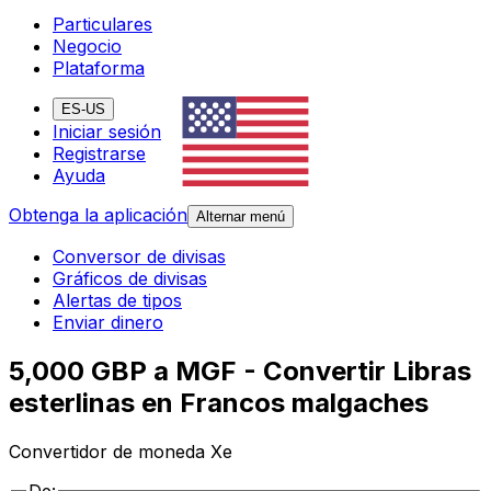
Particulares
Negocio
Plataforma
ES-US
Iniciar sesión
Registrarse
Ayuda
Obtenga la aplicación
Alternar menú
Conversor de divisas
Gráficos de divisas
Alertas de tipos
Enviar dinero
5,000 GBP a MGF - Convertir Libras
esterlinas en Francos malgaches
Convertidor de moneda Xe