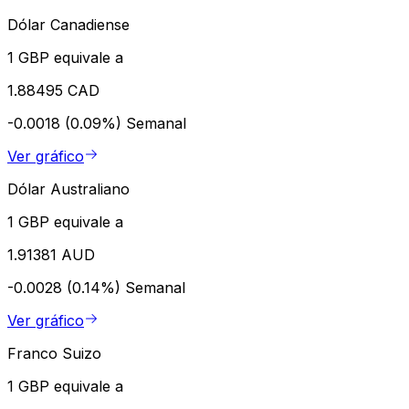
Dólar Canadiense
1 GBP equivale a
1.88495 CAD
-0.0018 (0.09%)
Semanal
Ver gráfico
Dólar Australiano
1 GBP equivale a
1.91381 AUD
-0.0028 (0.14%)
Semanal
Ver gráfico
Franco Suizo
1 GBP equivale a