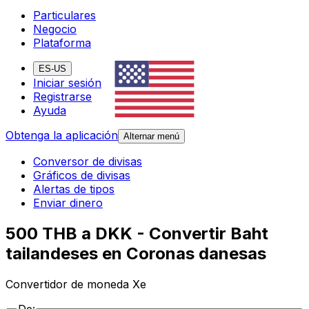
Particulares
Negocio
Plataforma
ES-US
Iniciar sesión
Registrarse
Ayuda
Obtenga la aplicación
Alternar menú
Conversor de divisas
Gráficos de divisas
Alertas de tipos
Enviar dinero
500 THB a DKK - Convertir Baht
tailandeses en Coronas danesas
Convertidor de moneda Xe