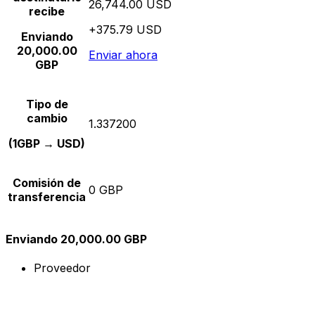
26,744.00 USD
recibe
+375.79 USD
Enviando
20,000.00
Enviar ahora
GBP
Tipo de
cambio
1.337200
(1GBP → USD)
Comisión de
0 GBP
transferencia
Enviando 20,000.00 GBP
Proveedor