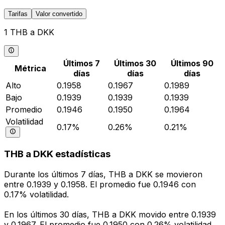
Tarifas
Valor convertido
1 THB a DKK
Últimos 7
Últimos 30
Últimos 90
Métrica
días
días
días
Alto
0.1958
0.1967
0.1989
Bajo
0.1939
0.1939
0.1939
Promedio
0.1946
0.1950
0.1964
Volatilidad
0.17%
0.26%
0.21%
THB a DKK estadísticas
Durante los últimos 7 días, THB a DKK se movieron
entre 0.1939 y 0.1958. El promedio fue 0.1946 con
0.17% volatilidad.
En los últimos 30 días, THB a DKK movido entre 0.1939
y 0.1967. El promedio fue 0.1950 con 0.26% volatilidad.