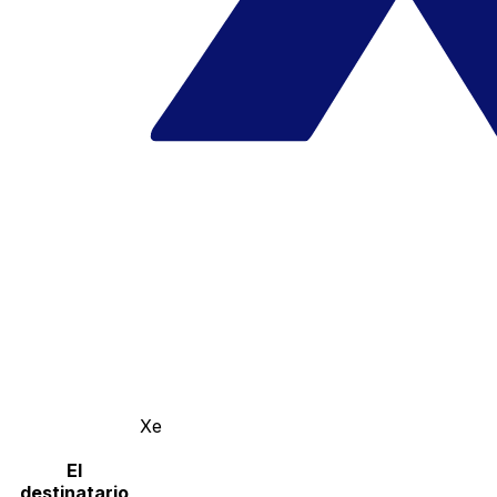
Xe
El
destinatario