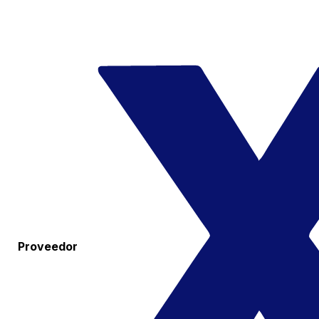
Proveedor