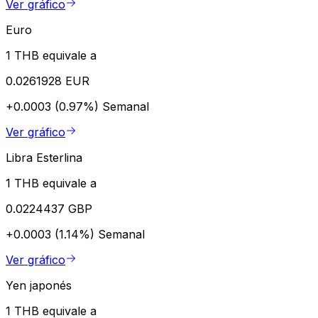
Ver gráfico
Euro
1 THB equivale a
0.0261928 EUR
+0.0003 (0.97%)
Semanal
Ver gráfico
Libra Esterlina
1 THB equivale a
0.0224437 GBP
+0.0003 (1.14%)
Semanal
Ver gráfico
Yen japonés
1 THB equivale a