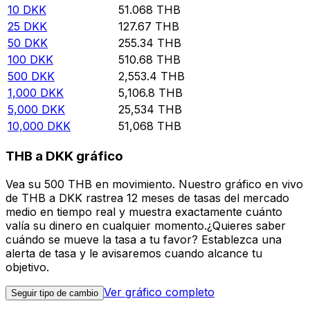
10
DKK
51.068
THB
25
DKK
127.67
THB
50
DKK
255.34
THB
100
DKK
510.68
THB
500
DKK
2,553.4
THB
1,000
DKK
5,106.8
THB
5,000
DKK
25,534
THB
10,000
DKK
51,068
THB
THB a DKK gráfico
Vea su 500 THB en movimiento. Nuestro gráfico en vivo
de THB a DKK rastrea 12 meses de tasas del mercado
medio en tiempo real y muestra exactamente cuánto
valía su dinero en cualquier momento.¿Quieres saber
cuándo se mueve la tasa a tu favor? Establezca una
alerta de tasa y le avisaremos cuando alcance tu
objetivo.
Ver gráfico completo
Seguir tipo de cambio