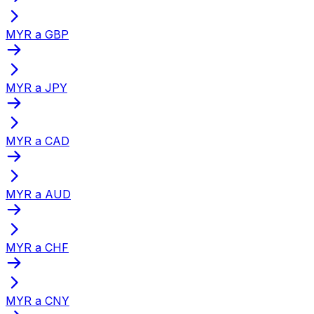
MYR a GBP
MYR a JPY
MYR a CAD
MYR a AUD
MYR a CHF
MYR a CNY