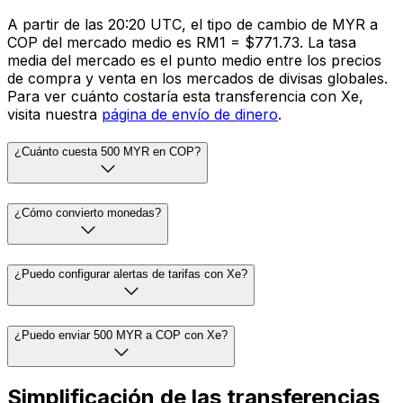
A partir de las 20:20 UTC, el tipo de cambio de MYR a
COP del mercado medio es RM1 = $771.73. La tasa
media del mercado es el punto medio entre los precios
de compra y venta en los mercados de divisas globales.
Para ver cuánto costaría esta transferencia con Xe,
visita nuestra
página de envío de dinero
.
¿Cuánto cuesta 500 MYR en COP?
¿Cómo convierto monedas?
¿Puedo configurar alertas de tarifas con Xe?
¿Puedo enviar 500 MYR a COP con Xe?
Simplificación de las transferencias