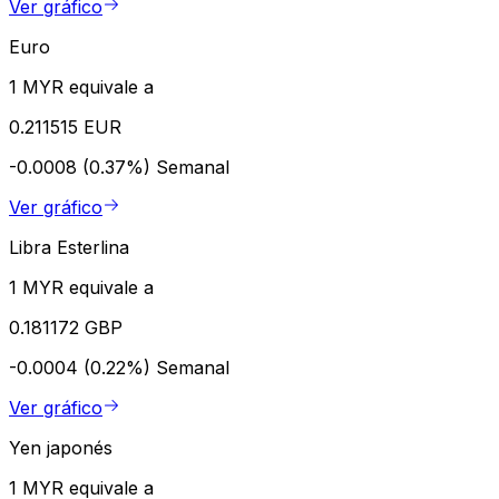
Ver gráfico
Euro
1 MYR equivale a
0.211515 EUR
-0.0008 (0.37%)
Semanal
Ver gráfico
Libra Esterlina
1 MYR equivale a
0.181172 GBP
-0.0004 (0.22%)
Semanal
Ver gráfico
Yen japonés
1 MYR equivale a