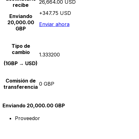
26,664.00 USD
recibe
+347.75 USD
Enviando
20,000.00
Enviar ahora
GBP
Tipo de
cambio
1.333200
(1GBP → USD)
Comisión de
0 GBP
transferencia
Enviando 20,000.00 GBP
Proveedor