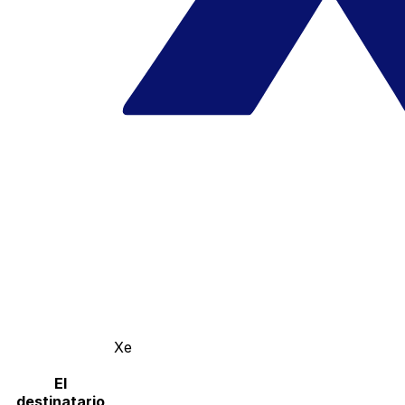
Xe
El
destinatario