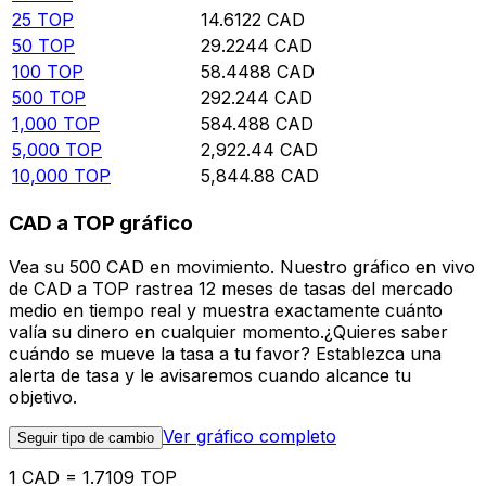
25
TOP
14.6122
CAD
50
TOP
29.2244
CAD
100
TOP
58.4488
CAD
500
TOP
292.244
CAD
1,000
TOP
584.488
CAD
5,000
TOP
2,922.44
CAD
10,000
TOP
5,844.88
CAD
CAD a TOP gráfico
Vea su 500 CAD en movimiento. Nuestro gráfico en vivo
de CAD a TOP rastrea 12 meses de tasas del mercado
medio en tiempo real y muestra exactamente cuánto
valía su dinero en cualquier momento.¿Quieres saber
cuándo se mueve la tasa a tu favor? Establezca una
alerta de tasa y le avisaremos cuando alcance tu
objetivo.
Ver gráfico completo
Seguir tipo de cambio
1 CAD = 1.7109 TOP