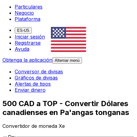
Particulares
Negocio
Plataforma
ES-US
Iniciar sesión
Registrarse
Ayuda
Obtenga la aplicación
Alternar menú
Conversor de divisas
Gráficos de divisas
Alertas de tipos
Enviar dinero
500 CAD a TOP - Convertir Dólares
canadienses en Pa'angas tonganas
Convertidor de moneda Xe