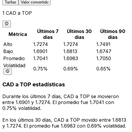
Tarifas
Valor convertido
1 CAD a TOP
Últimos 7
Últimos 30
Últimos 90
Métrica
días
días
días
Alto
1.7274
1.7274
1.7491
Bajo
1.6901
1.6813
1.6747
Promedio
1.7041
1.6983
1.7050
Volatilidad
0.75%
0.69%
0.65%
CAD a TOP estadísticas
Durante los últimos 7 días, CAD a TOP se movieron
entre 1.6901 y 1.7274. El promedio fue 1.7041 con
0.75% volatilidad.
En los últimos 30 días, CAD a TOP movido entre 1.6813
y 1.7274. El promedio fue 1.6983 con 0.69% volatilidad.