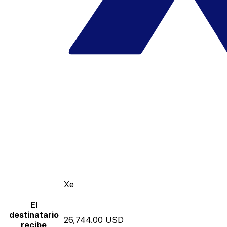
Xe
El
destinatario
26,744.00 USD
recibe