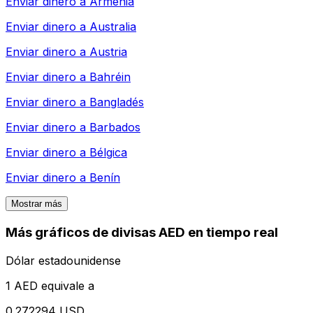
Enviar dinero a
Armenia
Enviar dinero a
Australia
Enviar dinero a
Austria
Enviar dinero a
Bahréin
Enviar dinero a
Bangladés
Enviar dinero a
Barbados
Enviar dinero a
Bélgica
Enviar dinero a
Benín
Mostrar más
Más gráficos de divisas AED en tiempo real
Dólar estadounidense
1 AED equivale a
0.272294 USD