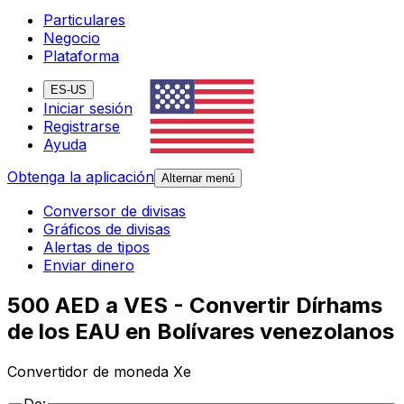
Particulares
Negocio
Plataforma
ES-US
Iniciar sesión
Registrarse
Ayuda
Obtenga la aplicación
Alternar menú
Conversor de divisas
Gráficos de divisas
Alertas de tipos
Enviar dinero
500 AED a VES - Convertir Dírhams
de los EAU en Bolívares venezolanos
Convertidor de moneda Xe