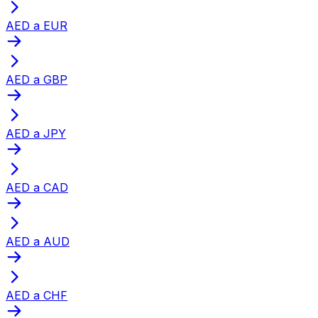
AED a EUR
AED a GBP
AED a JPY
AED a CAD
AED a AUD
AED a CHF