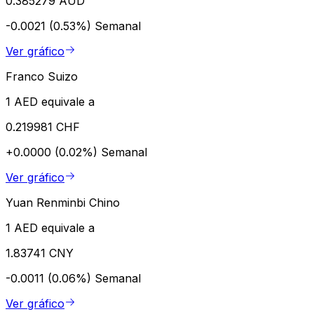
0.385279 AUD
-0.0021 (0.53%)
Semanal
Ver gráfico
Franco Suizo
1 AED equivale a
0.219981 CHF
+0.0000 (0.02%)
Semanal
Ver gráfico
Yuan Renminbi Chino
1 AED equivale a
1.83741 CNY
-0.0011 (0.06%)
Semanal
Ver gráfico