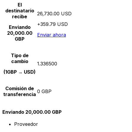
El
destinatario
26,730.00 USD
recibe
+359.79 USD
Enviando
20,000.00
Enviar ahora
GBP
Tipo de
cambio
1.336500
(1GBP → USD)
Comisión de
0 GBP
transferencia
Enviando 20,000.00 GBP
Proveedor