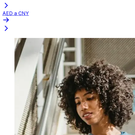
AED a CNY