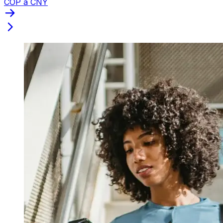
COP a CNY