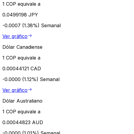
1 COP equivale a
0.0499198 JPY
-0.0007 (1.38%)
Semanal
Ver gráfico
Dólar Canadiense
1 COP equivale a
0.00044121 CAD
-0.0000 (1.12%)
Semanal
Ver gráfico
Dólar Australiano
1 COP equivale a
0.00044823 AUD
-0.0000 (1.01%)
Semanal