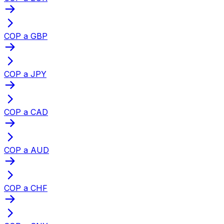
COP a GBP
COP a JPY
COP a CAD
COP a AUD
COP a CHF