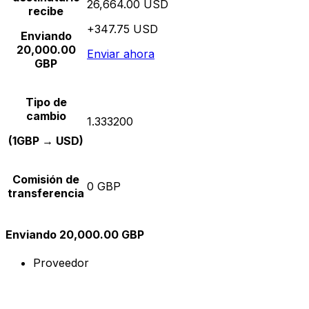
26,664.00 USD
recibe
+347.75 USD
Enviando
20,000.00
Enviar ahora
GBP
Tipo de
cambio
1.333200
(1GBP → USD)
Comisión de
0 GBP
transferencia
Enviando 20,000.00 GBP
Proveedor