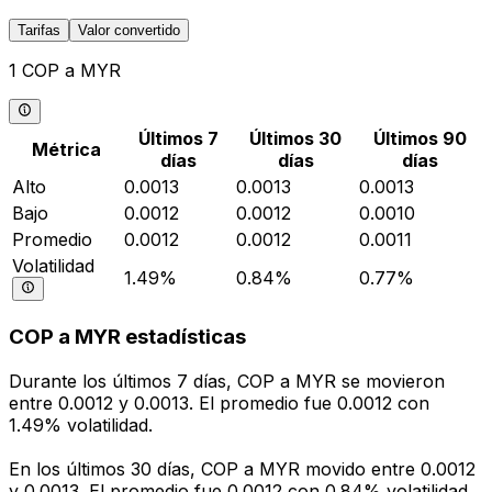
Tarifas
Valor convertido
1 COP a MYR
Últimos 7
Últimos 30
Últimos 90
Métrica
días
días
días
Alto
0.0013
0.0013
0.0013
Bajo
0.0012
0.0012
0.0010
Promedio
0.0012
0.0012
0.0011
Volatilidad
1.49%
0.84%
0.77%
COP a MYR estadísticas
Durante los últimos 7 días, COP a MYR se movieron
entre 0.0012 y 0.0013. El promedio fue 0.0012 con
1.49% volatilidad.
En los últimos 30 días, COP a MYR movido entre 0.0012
y 0.0013. El promedio fue 0.0012 con 0.84% volatilidad.