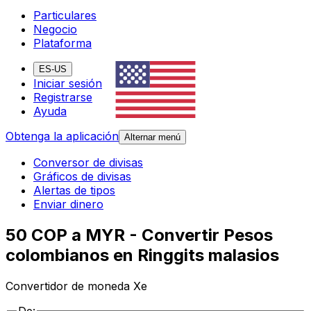
Particulares
Negocio
Plataforma
ES-US
Iniciar sesión
Registrarse
Ayuda
Obtenga la aplicación
Alternar menú
Conversor de divisas
Gráficos de divisas
Alertas de tipos
Enviar dinero
50 COP a MYR - Convertir Pesos
colombianos en Ringgits malasios
Convertidor de moneda Xe