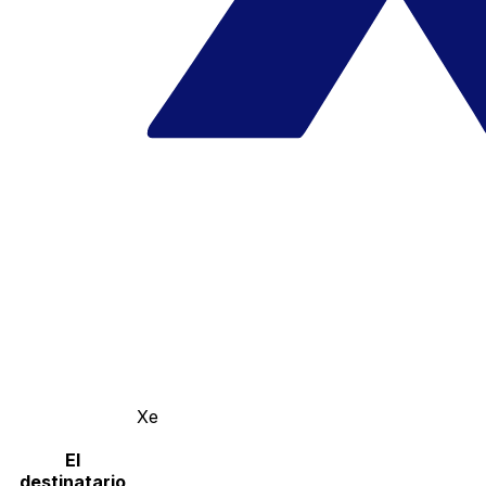
Xe
El
destinatario