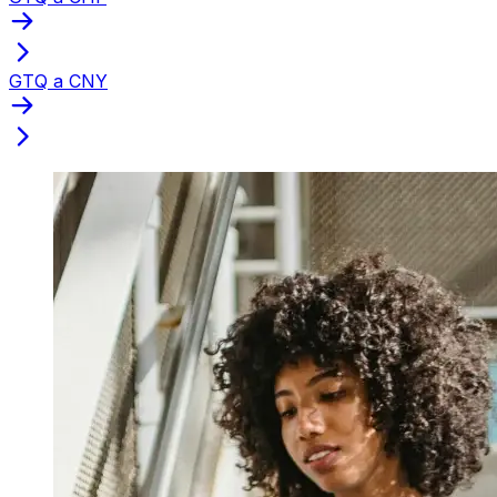
GTQ a CNY