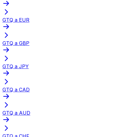
GTQ a EUR
GTQ a GBP
GTQ a JPY
GTQ a CAD
GTQ a AUD
GTQ a CHF