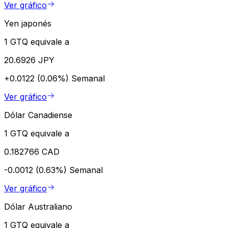
Ver gráfico
Yen japonés
1 GTQ equivale a
20.6926 JPY
+0.0122 (0.06%)
Semanal
Ver gráfico
Dólar Canadiense
1 GTQ equivale a
0.182766 CAD
-0.0012 (0.63%)
Semanal
Ver gráfico
Dólar Australiano
1 GTQ equivale a