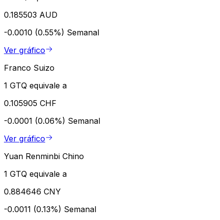
0.185503 AUD
-0.0010 (0.55%)
Semanal
Ver gráfico
Franco Suizo
1 GTQ equivale a
0.105905 CHF
-0.0001 (0.06%)
Semanal
Ver gráfico
Yuan Renminbi Chino
1 GTQ equivale a
0.884646 CNY
-0.0011 (0.13%)
Semanal