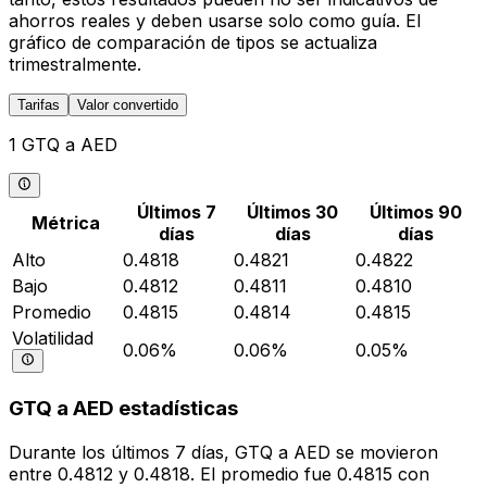
ahorros reales y deben usarse solo como guía. El
gráfico de comparación de tipos se actualiza
trimestralmente.
Tarifas
Valor convertido
1 GTQ a AED
Últimos 7
Últimos 30
Últimos 90
Métrica
días
días
días
Alto
0.4818
0.4821
0.4822
Bajo
0.4812
0.4811
0.4810
Promedio
0.4815
0.4814
0.4815
Volatilidad
0.06%
0.06%
0.05%
GTQ a AED estadísticas
Durante los últimos 7 días, GTQ a AED se movieron
entre 0.4812 y 0.4818. El promedio fue 0.4815 con