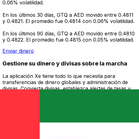
0.06% volatilidad.
En los últimos 30 días, GTQ a AED movido entre 0.4811
y 0.4821. El promedio fue 0.4814 con 0.06% volatilidad.
En los últimos 90 días, GTQ a AED movido entre 0.4810
y 0.4822. El promedio fue 0.4815 con 0.05% volatilidad.
Enviar dinero
Gestione su dinero y divisas sobre la marcha
La aplicación Xe tiene todo lo que necesita para
transferencias de dinero globales y administración de
divisas. Convierta divisas, establezca alertas de tasas y
transfiera dinero al extranjero sin cargos ocultos.
¡Descárgalo hoy!