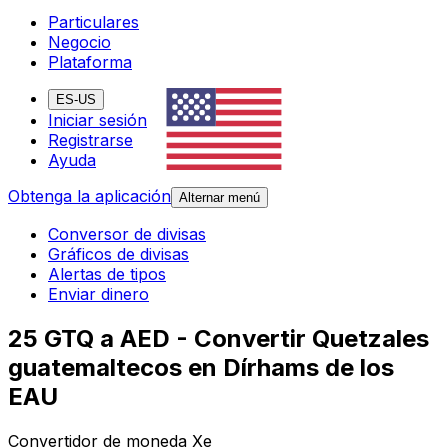
Particulares
Negocio
Plataforma
ES-US
Iniciar sesión
Registrarse
Ayuda
Obtenga la aplicación
Alternar menú
Conversor de divisas
Gráficos de divisas
Alertas de tipos
Enviar dinero
25 GTQ a AED - Convertir Quetzales
guatemaltecos en Dírhams de los
EAU
Convertidor de moneda Xe