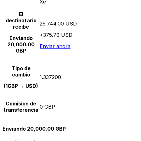
Xe
El
destinatario
26,744.00 USD
recibe
+375.79 USD
Enviando
20,000.00
Enviar ahora
GBP
Tipo de
cambio
1.337200
(1GBP → USD)
Comisión de
0 GBP
transferencia
Enviando 20,000.00 GBP