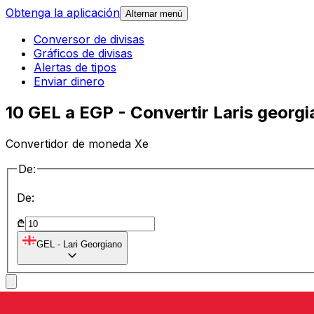
Obtenga la aplicación
Alternar menú
Conversor de divisas
Gráficos de divisas
Alertas de tipos
Enviar dinero
10 GEL a EGP - Convertir Laris georgi
Convertidor de moneda Xe
De:
De:
₾
GEL
-
Lari Georgiano
a