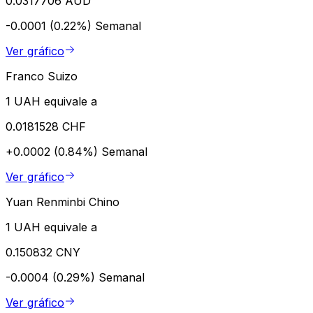
0.0317706 AUD
-0.0001 (0.22%)
Semanal
Ver gráfico
Franco Suizo
1 UAH equivale a
0.0181528 CHF
+0.0002 (0.84%)
Semanal
Ver gráfico
Yuan Renminbi Chino
1 UAH equivale a
0.150832 CNY
-0.0004 (0.29%)
Semanal
Ver gráfico