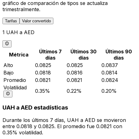
gráfico de comparación de tipos se actualiza
trimestralmente.
Tarifas
Valor convertido
1 UAH a AED
Últimos 7
Últimos 30
Últimos 90
Métrica
días
días
días
Alto
0.0825
0.0825
0.0837
Bajo
0.0818
0.0816
0.0814
Promedio
0.0821
0.0821
0.0824
Volatilidad
0.35%
0.22%
0.20%
UAH a AED estadísticas
Durante los últimos 7 días, UAH a AED se movieron
entre 0.0818 y 0.0825. El promedio fue 0.0821 con
0.35% volatilidad.