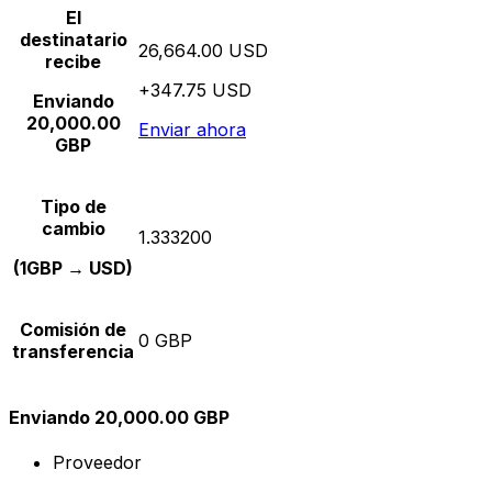
El
destinatario
26,664.00 USD
recibe
+347.75 USD
Enviando
20,000.00
Enviar ahora
GBP
Tipo de
cambio
1.333200
(1GBP → USD)
Comisión de
0 GBP
transferencia
Enviando 20,000.00 GBP
Proveedor