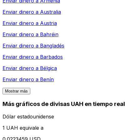
Enviar dinero a
Armenia
Enviar dinero a
Australia
Enviar dinero a
Austria
Enviar dinero a
Bahréin
Enviar dinero a
Bangladés
Enviar dinero a
Barbados
Enviar dinero a
Bélgica
Enviar dinero a
Benín
Mostrar más
Más gráficos de divisas UAH en tiempo real
Dólar estadounidense
1 UAH equivale a
0.0223459 USD