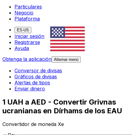
Particulares
Negocio
Plataforma
ES-US
Iniciar sesión
Registrarse
Ayuda
Obtenga la aplicación
Alternar menú
Conversor de divisas
Gráficos de divisas
Alertas de tipos
Enviar dinero
1 UAH a AED - Convertir Grivnas
ucranianas en Dírhams de los EAU
Convertidor de moneda Xe