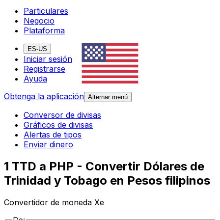
Particulares
Negocio
Plataforma
ES-US
Iniciar sesión
Registrarse
Ayuda
Obtenga la aplicación
Alternar menú
Conversor de divisas
Gráficos de divisas
Alertas de tipos
Enviar dinero
1 TTD a PHP - Convertir Dólares de
Trinidad y Tobago en Pesos filipinos
Convertidor de moneda Xe