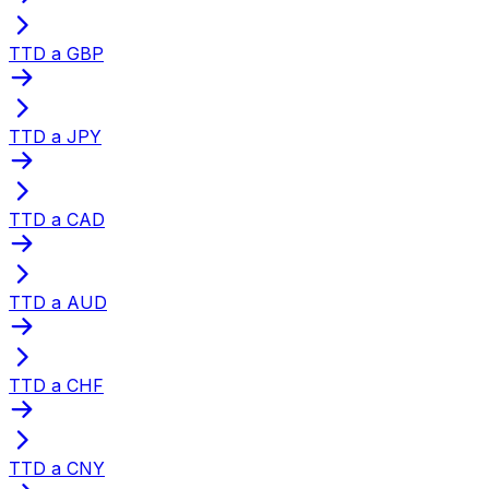
TTD a GBP
TTD a JPY
TTD a CAD
TTD a AUD
TTD a CHF
TTD a CNY