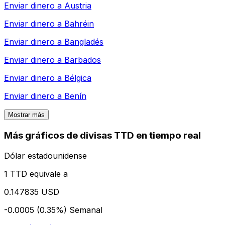
Enviar dinero a
Austria
Enviar dinero a
Bahréin
Enviar dinero a
Bangladés
Enviar dinero a
Barbados
Enviar dinero a
Bélgica
Enviar dinero a
Benín
Mostrar más
Más gráficos de divisas TTD en tiempo real
Dólar estadounidense
1 TTD equivale a
0.147835 USD
-0.0005 (0.35%)
Semanal