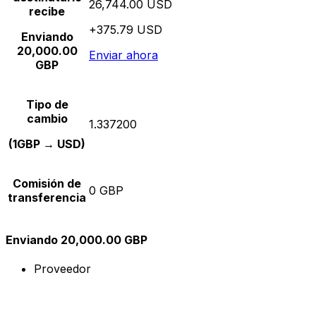
26,744.00 USD
recibe
+375.79 USD
Enviando
20,000.00
Enviar ahora
GBP
Tipo de
cambio
1.337200
(1GBP → USD)
Comisión de
0 GBP
transferencia
Enviando 20,000.00 GBP
Proveedor