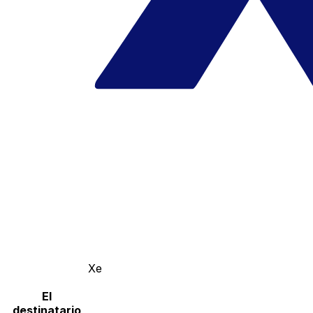
Xe
El
destinatario