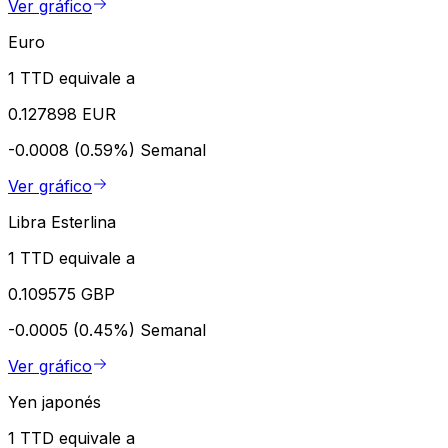
Ver gráfico
Euro
1 TTD equivale a
0.127898 EUR
-0.0008 (0.59%)
Semanal
Ver gráfico
Libra Esterlina
1 TTD equivale a
0.109575 GBP
-0.0005 (0.45%)
Semanal
Ver gráfico
Yen japonés
1 TTD equivale a