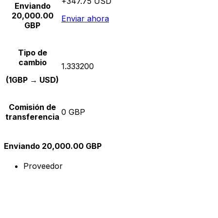
+347.75 USD
Enviando
20,000.00
Enviar ahora
GBP
Tipo de
cambio
1.333200
(1GBP → USD)
Comisión de
0 GBP
transferencia
Enviando 20,000.00 GBP
Proveedor