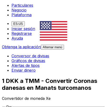
Particulares
Negocio
Plataforma
ES-US
Iniciar sesión
Registrarse
Ayuda
Obtenga la aplicación
Alternar menú
Conversor de divisas
Gráficos de divisas
Alertas de tipos
Enviar dinero
1 DKK a TMM - Convertir Coronas
danesas en Manats turcomanos
Convertidor de moneda Xe