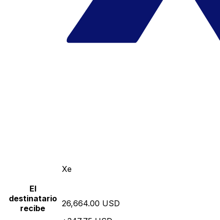
Xe
El
destinatario
26,664.00 USD
recibe