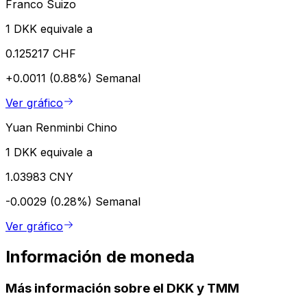
Franco Suizo
1 DKK equivale a
0.125217 CHF
+0.0011 (0.88%)
Semanal
Ver gráfico
Yuan Renminbi Chino
1 DKK equivale a
1.03983 CNY
-0.0029 (0.28%)
Semanal
Ver gráfico
Información de moneda
Más información sobre el DKK y TMM