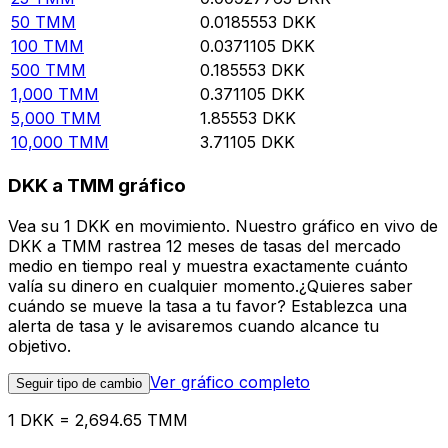
50
TMM
0.0185553
DKK
100
TMM
0.0371105
DKK
500
TMM
0.185553
DKK
1,000
TMM
0.371105
DKK
5,000
TMM
1.85553
DKK
10,000
TMM
3.71105
DKK
DKK a TMM gráfico
Vea su 1 DKK en movimiento. Nuestro gráfico en vivo de
DKK a TMM rastrea 12 meses de tasas del mercado
medio en tiempo real y muestra exactamente cuánto
valía su dinero en cualquier momento.¿Quieres saber
cuándo se mueve la tasa a tu favor? Establezca una
alerta de tasa y le avisaremos cuando alcance tu
objetivo.
Ver gráfico completo
Seguir tipo de cambio
1 DKK = 2,694.65 TMM