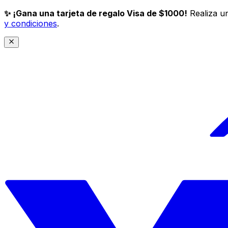
✨ ¡Gana una tarjeta de regalo Visa de $1000!
Realiza un
y condiciones
.