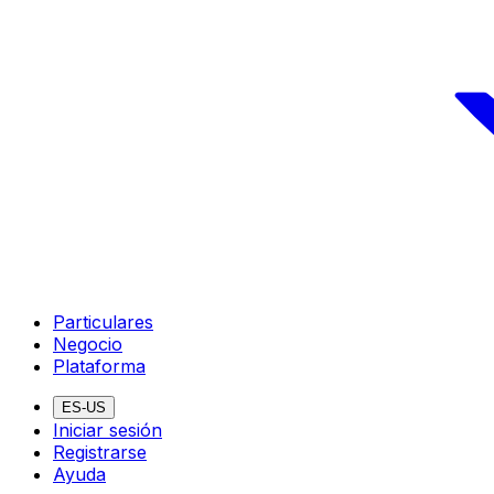
Particulares
Negocio
Plataforma
ES-US
Iniciar sesión
Registrarse
Ayuda