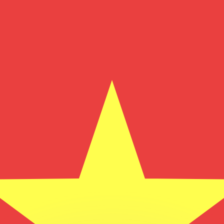
 tasas de los competidores.
r. Esto solo tiene fines informativos. No recibirás esta t