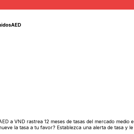
Árabes Unidos
nidos
AED
 AED a VND rastrea 12 meses de tasas del mercado medio e
ve la tasa a tu favor? Establezca una alerta de tasa y le