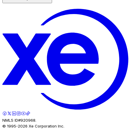
NMLS ID#920968.
© 1995-
2026
Xe Corporation Inc.