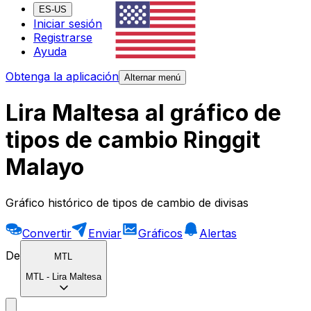
ES-US
Iniciar sesión
Registrarse
Ayuda
Obtenga la aplicación
Alternar menú
Lira Maltesa al gráfico de
tipos de cambio Ringgit
Malayo
Gráfico histórico de tipos de cambio de divisas
Convertir
Enviar
Gráficos
Alertas
De
MTL
MTL
-
Lira Maltesa