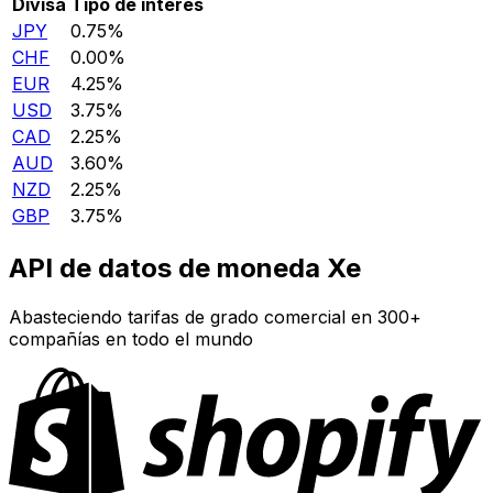
Divisa
Tipo de interés
JPY
0.75%
CHF
0.00%
EUR
4.25%
USD
3.75%
CAD
2.25%
AUD
3.60%
NZD
2.25%
GBP
3.75%
API de datos de moneda Xe
Abasteciendo tarifas de grado comercial en 300+
compañías en todo el mundo