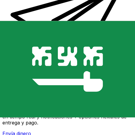
Transferencia Internacional de Dinero Xe
Envía dinero online rápido, seguro y fácil. Seguimiento
en tiempo real y notificaciones + opciones flexibles de
entrega y pago.
Envía dinero