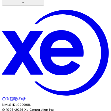
NMLS ID#920968.
© 1995-
2026
Xe Corporation Inc.