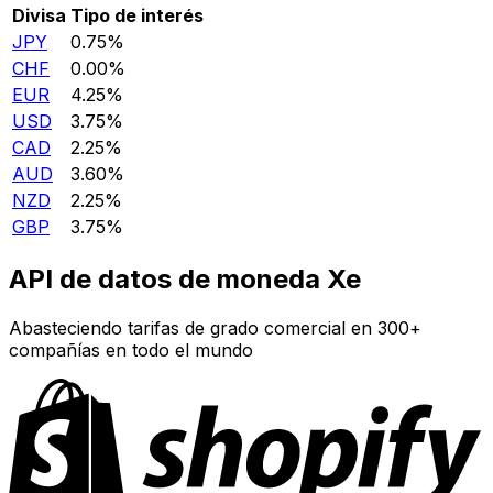
Divisa
Tipo de interés
JPY
0.75%
CHF
0.00%
EUR
4.25%
USD
3.75%
CAD
2.25%
AUD
3.60%
NZD
2.25%
GBP
3.75%
API de datos de moneda Xe
Abasteciendo tarifas de grado comercial en 300+
compañías en todo el mundo