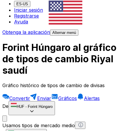
ES-US
Iniciar sesión
Registrarse
Ayuda
Obtenga la aplicación
Alternar menú
Forint Húngaro al gráfico
de tipos de cambio Riyal
saudí
Gráfico histórico de tipos de cambio de divisas
Convertir
Enviar
Gráficos
Alertas
De
HUF
-
Forint Húngaro
Usamos tipos de mercado medio