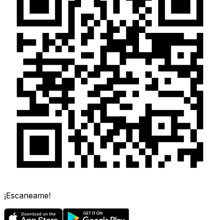
¡Escaneame!