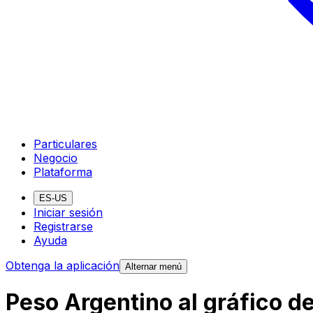
Particulares
Negocio
Plataforma
ES-US
Iniciar sesión
Registrarse
Ayuda
Obtenga la aplicación
Alternar menú
Peso Argentino al gráfico d