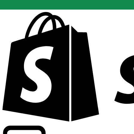
Abasteciendo tarifas de grado comercial en 300+ compañ