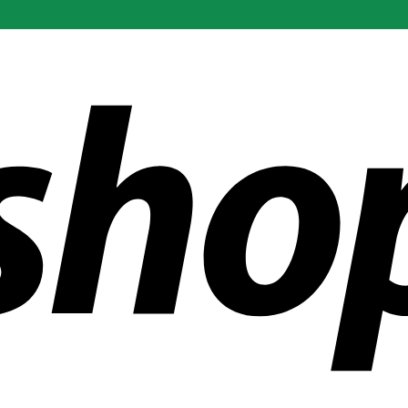
ías en todo el mundo