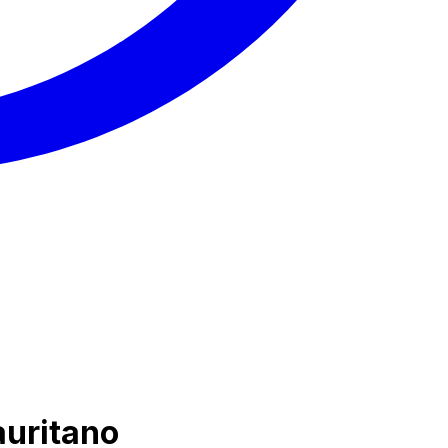
auritano