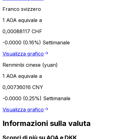
Franco svizzero
1 AOA equivale a
0,00088117 CHF
-0.0000 (0.16%)
Settimanale
Visualizza grafico
Renminbi cinese (yuan)
1 AOA equivale a
0,00736016 CNY
-0.0000 (0.25%)
Settimanale
Visualizza grafico
Informazioni sulla valuta
Scopri di più su AOA e DKK