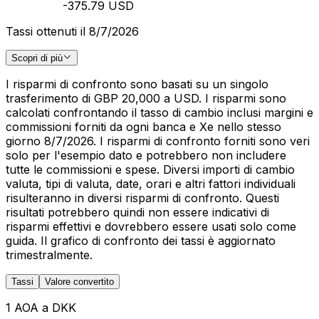
-375.79 USD
Tassi ottenuti il 8/7/2026
Scopri di più
I risparmi di confronto sono basati su un singolo
trasferimento di GBP 20,000 a USD. I risparmi sono
calcolati confrontando il tasso di cambio inclusi margini e
commissioni forniti da ogni banca e Xe nello stesso
giorno 8/7/2026. I risparmi di confronto forniti sono veri
solo per l'esempio dato e potrebbero non includere
tutte le commissioni e spese. Diversi importi di cambio
valuta, tipi di valuta, date, orari e altri fattori individuali
risulteranno in diversi risparmi di confronto. Questi
risultati potrebbero quindi non essere indicativi di
risparmi effettivi e dovrebbero essere usati solo come
guida. Il grafico di confronto dei tassi è aggiornato
trimestralmente.
Tassi
Valore convertito
1 AOA a DKK