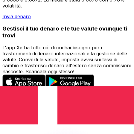
volatilità.
Invia denaro
Gestisci il tuo denaro e le tue valute ovunque ti
trovi
L'app Xe ha tutto ciò di cui hai bisogno per i
trasferimenti di denaro internazionali e la gestione delle
valute. Converti le valute, imposta avvisi sui tassi di
cambio e trasferisci denaro all'estero senza commissioni
nascoste. Scaricala oggi stesso!