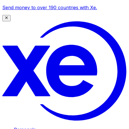
Send money to over 190 countries with Xe.