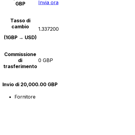
Invia ora
GBP
Tasso di
cambio
1.337200
(1GBP → USD)
Commissione
di
0 GBP
trasferimento
Invio di 20,000.00 GBP
Fornitore