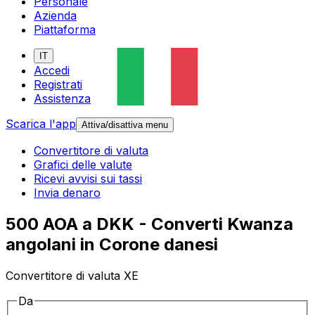
Personale
Azienda
Piattaforma
IT
Accedi
Registrati
Assistenza
Scarica l'app
Attiva/disattiva menu
Convertitore di valuta
Grafici delle valute
Ricevi avvisi sui tassi
Invia denaro
500 AOA a DKK - Converti Kwanza
angolani in Corone danesi
Convertitore di valuta XE
Da