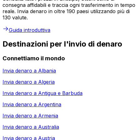
consegna affidabili e traccia ogni trasferimento in tempo
reale. Invia denaro in oltre 190 paesi utilizzando più di
130 valute.
Guida introduttiva
Destinazioni per l'invio di denaro
Connettiamo il mondo
Invia denaro a
Albania
Invia denaro a
Algeria
Invia denaro a
Antigua e Barbuda
Invia denaro a
Argentina
Invia denaro a
Armenia
Invia denaro a
Australia
Invia denaro a
Austria