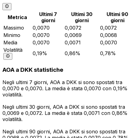
Ultimi 7
Ultimi 30
Ultimi 90
Metrica
giorni
giorni
giorni
Massimo
0,0070
0,0072
0,0072
Minimo
0,0070
0,0069
0,0068
Media
0,0070
0,0071
0,0070
Volatilità
0,19%
0,86%
0,78%
AOA a DKK statistiche
Negli ultimi 7 giorni, AOA a DKK si sono spostati tra
0,0070 e 0,0070. La media è stata 0,0070 con 0,19%
volatilità.
Negli ultimi 30 giorni, AOA a DKK si sono spostati tra
0,0069 e 0,0072. La media è stata 0,0071 con 0,86%
volatilità.
Negli ultimi 90 giorni, AOA a DKK si sono spostati tra
0,0068 e 0,0072. La media è stata 0,0070 con 0,78%