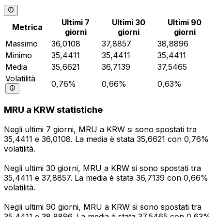
Ultimi 7
Ultimi 30
Ultimi 90
Metrica
giorni
giorni
giorni
Massimo
36,0108
37,8857
38,8896
Minimo
35,4411
35,4411
35,4411
Media
35,6621
36,7139
37,5465
Volatilità
0,76%
0,66%
0,63%
MRU a KRW statistiche
Negli ultimi 7 giorni, MRU a KRW si sono spostati tra
35,4411 e 36,0108. La media è stata 35,6621 con 0,76%
volatilità.
Negli ultimi 30 giorni, MRU a KRW si sono spostati tra
35,4411 e 37,8857. La media è stata 36,7139 con 0,66%
volatilità.
Negli ultimi 90 giorni, MRU a KRW si sono spostati tra
35,4411 e 38,8896. La media è stata 37,5465 con 0,63%