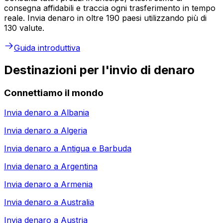
consegna affidabili e traccia ogni trasferimento in tempo
reale. Invia denaro in oltre 190 paesi utilizzando più di
130 valute.
Guida introduttiva
Destinazioni per l'invio di denaro
Connettiamo il mondo
Invia denaro a
Albania
Invia denaro a
Algeria
Invia denaro a
Antigua e Barbuda
Invia denaro a
Argentina
Invia denaro a
Armenia
Invia denaro a
Australia
Invia denaro a
Austria