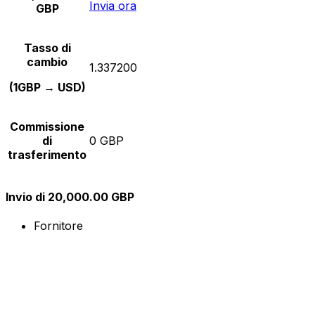
Invia ora
GBP
Tasso di
cambio
1.337200
(1GBP → USD)
Commissione
di
0 GBP
trasferimento
Invio di 20,000.00 GBP
Fornitore