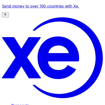
Send money to over 190 countries with Xe.