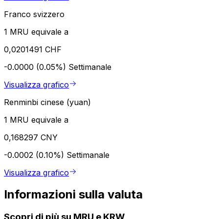
Franco svizzero
1 MRU equivale a
0,0201491 CHF
-0.0000 (0.05%)
Settimanale
Visualizza grafico
Renminbi cinese (yuan)
1 MRU equivale a
0,168297 CNY
-0.0002 (0.10%)
Settimanale
Visualizza grafico
Informazioni sulla valuta
Scopri di più su MRU e KRW