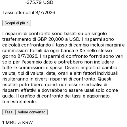
-375.79 USD
Tassi ottenuti il 8/7/2026
Scopri di più
I risparmi di confronto sono basati su un singolo
trasferimento di GBP 20,000 a USD. I risparmi sono
calcolati confrontando il tasso di cambio inclusi margini e
commissioni forniti da ogni banca e Xe nello stesso
giorno 8/7/2026. I risparmi di confronto forniti sono veri
solo per l'esempio dato e potrebbero non includere
tutte le commissioni e spese. Diversi importi di cambio
valuta, tipi di valuta, date, orari e altri fattori individuali
risulteranno in diversi risparmi di confronto. Questi
risultati potrebbero quindi non essere indicativi di
risparmi effettivi e dovrebbero essere usati solo come
guida. Il grafico di confronto dei tassi è aggiornato
trimestralmente.
Tassi
Valore convertito
1 MRU a KRW