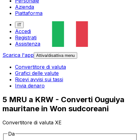
Personale
Azienda
Piattaforma
IT
Accedi
Registrati
Assistenza
Scarica l'app
Attiva/disattiva menu
Convertitore di valuta
Grafici delle valute
Ricevi avvisi sui tassi
Invia denaro
5 MRU a KRW - Converti Ouguiya
mauritane in Won sudcoreani
Convertitore di valuta XE
Da