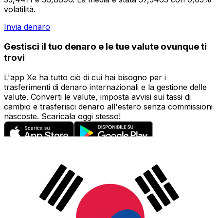
volatilità.
Invia denaro
Gestisci il tuo denaro e le tue valute ovunque ti
trovi
L'app Xe ha tutto ciò di cui hai bisogno per i
trasferimenti di denaro internazionali e la gestione delle
valute. Converti le valute, imposta avvisi sui tassi di
cambio e trasferisci denaro all'estero senza commissioni
nascoste. Scaricala oggi stesso!