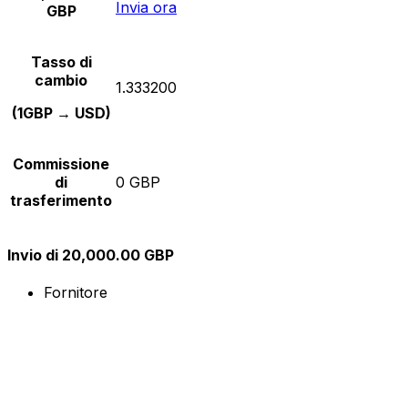
Invia ora
GBP
Tasso di
cambio
1.333200
(1GBP → USD)
Commissione
di
0 GBP
trasferimento
Invio di 20,000.00 GBP
Fornitore