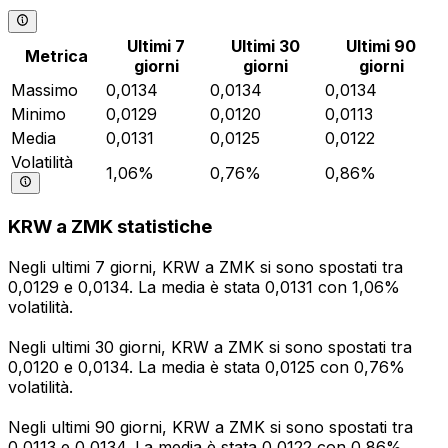
Ultimi 7
Ultimi 30
Ultimi 90
Metrica
giorni
giorni
giorni
Massimo
0,0134
0,0134
0,0134
Minimo
0,0129
0,0120
0,0113
Media
0,0131
0,0125
0,0122
Volatilità
1,06%
0,76%
0,86%
KRW a ZMK statistiche
Negli ultimi 7 giorni, KRW a ZMK si sono spostati tra
0,0129 e 0,0134. La media è stata 0,0131 con 1,06%
volatilità.
Negli ultimi 30 giorni, KRW a ZMK si sono spostati tra
0,0120 e 0,0134. La media è stata 0,0125 con 0,76%
volatilità.
Negli ultimi 90 giorni, KRW a ZMK si sono spostati tra
0,0113 e 0,0134. La media è stata 0,0122 con 0,86%