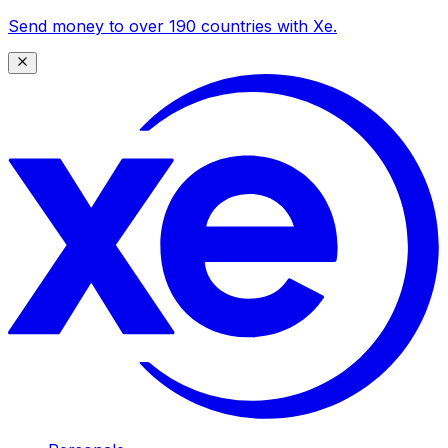
Send money to over 190 countries with Xe.