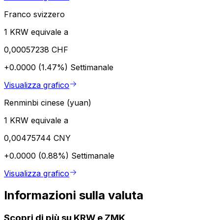
Franco svizzero
1 KRW equivale a
0,00057238 CHF
+0.0000 (1.47%)
Settimanale
Visualizza grafico
Renminbi cinese (yuan)
1 KRW equivale a
0,00475744 CNY
+0.0000 (0.88%)
Settimanale
Visualizza grafico
Informazioni sulla valuta
Scopri di più su KRW e ZMK