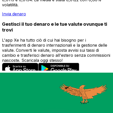
volatilità.
Invia denaro
Gestisci il tuo denaro e le tue valute ovunque ti
trovi
L'app Xe ha tutto ciò di cui hai bisogno per i
trasferimenti di denaro internazionali e la gestione delle
valute. Converti le valute, imposta avvisi sui tassi di
cambio e trasferisci denaro all'estero senza commissioni
nascoste. Scaricala oggi stesso!