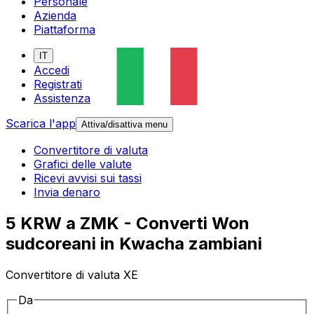
Personale
Azienda
Piattaforma
IT
Accedi
Registrati
Assistenza
Scarica l'app
Attiva/disattiva menu
Convertitore di valuta
Grafici delle valute
Ricevi avvisi sui tassi
Invia denaro
5 KRW a ZMK - Converti Won
sudcoreani in Kwacha zambiani
Convertitore di valuta XE
Da