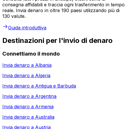
consegna affidabili e traccia ogni trasferimento in tempo
reale. Invia denaro in oltre 190 paesi utilizzando più di
130 valute.
Guida introduttiva
Destinazioni per l'invio di denaro
Connettiamo il mondo
Invia denaro a
Albania
Invia denaro a
Algeria
Invia denaro a
Antigua e Barbuda
Invia denaro a
Argentina
Invia denaro a
Armenia
Invia denaro a
Australia
Invia denaro a
Austria