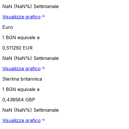
NaN (NaN%)
Settimanale
Visualizza grafico
Euro
1 BGN equivale a
0,511292 EUR
NaN (NaN%)
Settimanale
Visualizza grafico
Sterlina britannica
1 BGN equivale a
0,438564 GBP
NaN (NaN%)
Settimanale
Visualizza grafico