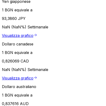
Yen giapponese
1 BGN equivale a
93,3860 JPY
NaN (NaN%)
Settimanale
Visualizza grafico
Dollaro canadese
1 BGN equivale a
0,826069 CAD
NaN (NaN%)
Settimanale
Visualizza grafico
Dollaro australiano
1 BGN equivale a
0,837616 AUD