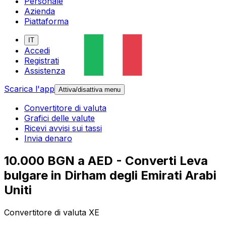
Personale
Azienda
Piattaforma
IT
Accedi
Registrati
Assistenza
Scarica l'app
Attiva/disattiva menu
Convertitore di valuta
Grafici delle valute
Ricevi avvisi sui tassi
Invia denaro
10.000 BGN a AED - Converti Leva
bulgare in Dirham degli Emirati Arabi
Uniti
Convertitore di valuta XE