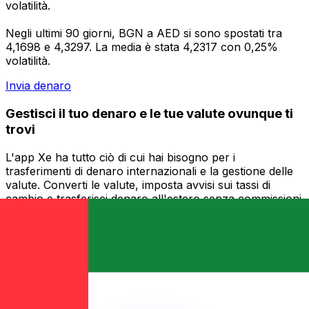
volatilità.
Negli ultimi 90 giorni, BGN a AED si sono spostati tra
4,1698 e 4,3297. La media è stata 4,2317 con 0,25%
volatilità.
Invia denaro
Gestisci il tuo denaro e le tue valute ovunque ti
trovi
L'app Xe ha tutto ciò di cui hai bisogno per i
trasferimenti di denaro internazionali e la gestione delle
valute. Converti le valute, imposta avvisi sui tassi di
cambio e trasferisci denaro all'estero senza commissioni
nascoste. Scaricala oggi stesso!