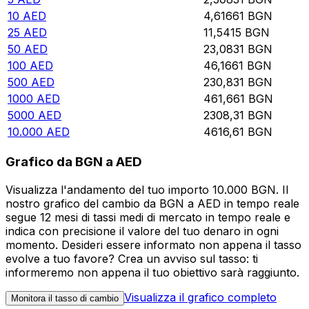
10
AED
4,61661
BGN
25
AED
11,5415
BGN
50
AED
23,0831
BGN
100
AED
46,1661
BGN
500
AED
230,831
BGN
1000
AED
461,661
BGN
5000
AED
2308,31
BGN
10.000
AED
4616,61
BGN
Grafico da BGN a AED
Visualizza l'andamento del tuo importo 10.000 BGN. Il
nostro grafico del cambio da BGN a AED in tempo reale
segue 12 mesi di tassi medi di mercato in tempo reale e
indica con precisione il valore del tuo denaro in ogni
momento. Desideri essere informato non appena il tasso
evolve a tuo favore? Crea un avviso sul tasso: ti
informeremo non appena il tuo obiettivo sarà raggiunto.
Visualizza il grafico completo
Monitora il tasso di cambio