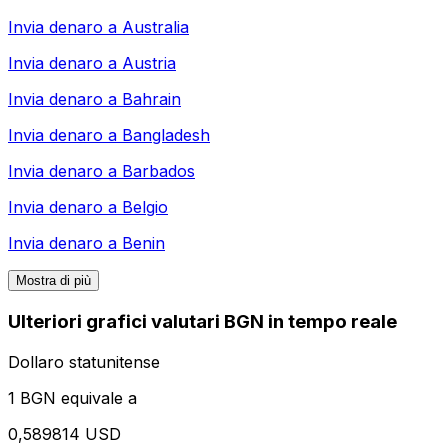
Invia denaro a
Australia
Invia denaro a
Austria
Invia denaro a
Bahrain
Invia denaro a
Bangladesh
Invia denaro a
Barbados
Invia denaro a
Belgio
Invia denaro a
Benin
Mostra di più
Ulteriori grafici valutari BGN in tempo reale
Dollaro statunitense
1 BGN equivale a
0,589814 USD