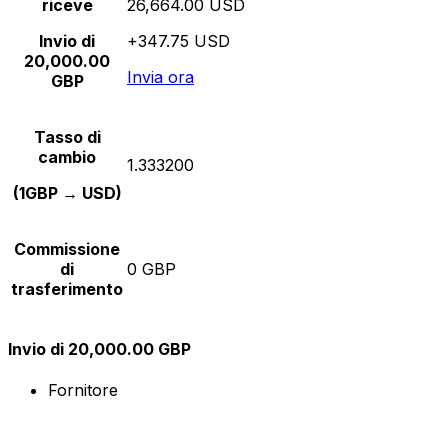
riceve
26,664.00 USD
Invio di
+347.75 USD
20,000.00
Invia ora
GBP
Tasso di
cambio
1.333200
(1GBP → USD)
Commissione
di
0 GBP
trasferimento
Invio di 20,000.00 GBP
Fornitore