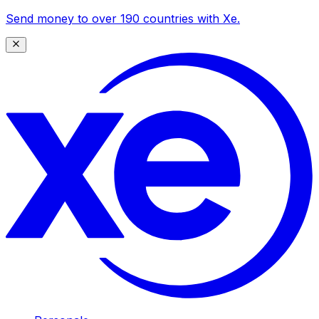
Send money to over 190 countries with Xe.