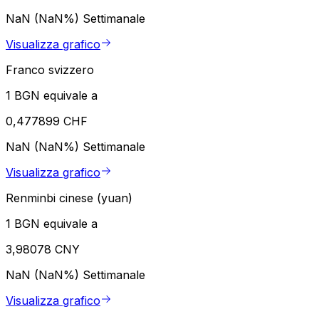
NaN (NaN%)
Settimanale
Visualizza grafico
Franco svizzero
1 BGN equivale a
0,477899 CHF
NaN (NaN%)
Settimanale
Visualizza grafico
Renminbi cinese (yuan)
1 BGN equivale a
3,98078 CNY
NaN (NaN%)
Settimanale
Visualizza grafico