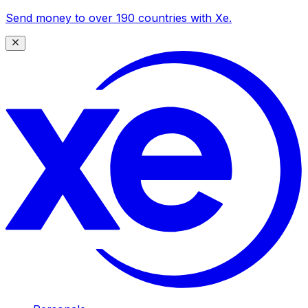
Send money to over 190 countries with Xe.