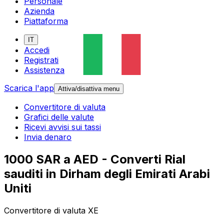
Personale
Azienda
Piattaforma
IT
Accedi
Registrati
Assistenza
Scarica l'app
Attiva/disattiva menu
Convertitore di valuta
Grafici delle valute
Ricevi avvisi sui tassi
Invia denaro
1000 SAR a AED - Converti Rial
sauditi in Dirham degli Emirati Arabi
Uniti
Convertitore di valuta XE