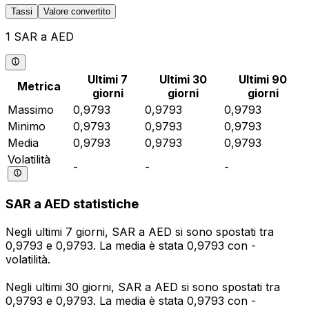
Tassi
Valore convertito
1 SAR a AED
Ultimi 7
Ultimi 30
Ultimi 90
Metrica
giorni
giorni
giorni
Massimo
0,9793
0,9793
0,9793
Minimo
0,9793
0,9793
0,9793
Media
0,9793
0,9793
0,9793
Volatilità
-
-
-
SAR a AED statistiche
Negli ultimi 7 giorni, SAR a AED si sono spostati tra
0,9793 e 0,9793. La media è stata 0,9793 con -
volatilità.
Negli ultimi 30 giorni, SAR a AED si sono spostati tra
0,9793 e 0,9793. La media è stata 0,9793 con -