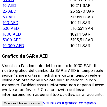
10
AED
10,211
SAR
25
AED
25,5276
SAR
50
AED
51,0551
SAR
100
AED
102,11
SAR
500
AED
510,551
SAR
1000
AED
1021,1
SAR
5000
AED
5105,51
SAR
10.000
AED
10.211
SAR
Grafico da SAR a AED
Visualizza l'andamento del tuo importo 1000 SAR. Il
nostro grafico del cambio da SAR a AED in tempo reale
segue 12 mesi di tassi medi di mercato in tempo reale e
indica con precisione il valore del tuo denaro in ogni
momento. Desideri essere informato non appena il tasso
evolve a tuo favore? Crea un avviso sul tasso: ti
informeremo non appena il tuo obiettivo sarà raggiunto.
Visualizza il grafico completo
Monitora il tasso di cambio