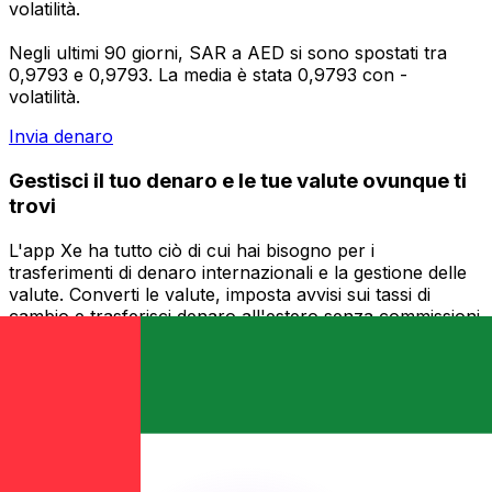
volatilità.
Negli ultimi 90 giorni, SAR a AED si sono spostati tra
0,9793 e 0,9793. La media è stata 0,9793 con -
volatilità.
Invia denaro
Gestisci il tuo denaro e le tue valute ovunque ti
trovi
L'app Xe ha tutto ciò di cui hai bisogno per i
trasferimenti di denaro internazionali e la gestione delle
valute. Converti le valute, imposta avvisi sui tassi di
cambio e trasferisci denaro all'estero senza commissioni
nascoste. Scaricala oggi stesso!