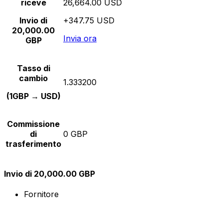
riceve
26,664.00 USD
Invio di
+347.75 USD
20,000.00
Invia ora
GBP
Tasso di
cambio
1.333200
(1GBP → USD)
Commissione
di
0 GBP
trasferimento
Invio di 20,000.00 GBP
Fornitore