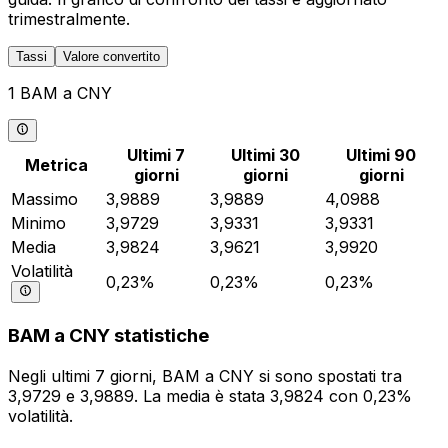
trimestralmente.
Tassi
Valore convertito
1 BAM a CNY
Ultimi 7
Ultimi 30
Ultimi 90
Metrica
giorni
giorni
giorni
Massimo
3,9889
3,9889
4,0988
Minimo
3,9729
3,9331
3,9331
Media
3,9824
3,9621
3,9920
Volatilità
0,23%
0,23%
0,23%
BAM a CNY statistiche
Negli ultimi 7 giorni, BAM a CNY si sono spostati tra
3,9729 e 3,9889. La media è stata 3,9824 con 0,23%
volatilità.