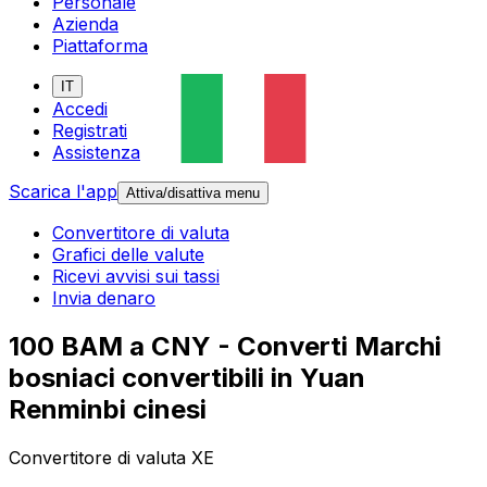
Personale
Azienda
Piattaforma
IT
Accedi
Registrati
Assistenza
Scarica l'app
Attiva/disattiva menu
Convertitore di valuta
Grafici delle valute
Ricevi avvisi sui tassi
Invia denaro
100 BAM a CNY - Converti Marchi
bosniaci convertibili in Yuan
Renminbi cinesi
Convertitore di valuta XE