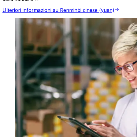
Ulteriori informazioni su Renminbi cinese (yuan)