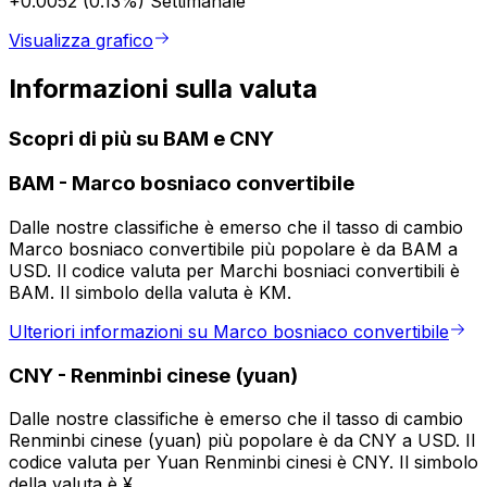
+0.0052 (0.13%)
Settimanale
Visualizza grafico
Informazioni sulla valuta
Scopri di più su BAM e CNY
BAM
-
Marco bosniaco convertibile
Dalle nostre classifiche è emerso che il tasso di cambio
Marco bosniaco convertibile più popolare è da BAM a
USD. Il codice valuta per Marchi bosniaci convertibili è
BAM. Il simbolo della valuta è KM.
Ulteriori informazioni su Marco bosniaco convertibile
CNY
-
Renminbi cinese (yuan)
Dalle nostre classifiche è emerso che il tasso di cambio
Renminbi cinese (yuan) più popolare è da CNY a USD. Il
codice valuta per Yuan Renminbi cinesi è CNY. Il simbolo
della valuta è ¥.