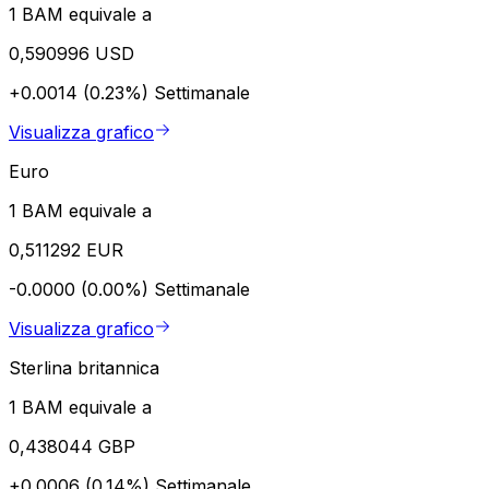
1 BAM equivale a
0,590996 USD
+0.0014 (0.23%)
Settimanale
Visualizza grafico
Euro
1 BAM equivale a
0,511292 EUR
-0.0000 (0.00%)
Settimanale
Visualizza grafico
Sterlina britannica
1 BAM equivale a
0,438044 GBP
+0.0006 (0.14%)
Settimanale