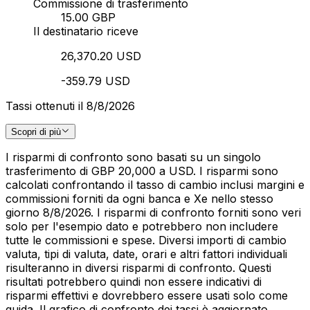
Commissione di trasferimento
15.00 GBP
Il destinatario riceve
26,370.20 USD
-359.79 USD
Tassi ottenuti il 8/8/2026
Scopri di più
I risparmi di confronto sono basati su un singolo
trasferimento di GBP 20,000 a USD. I risparmi sono
calcolati confrontando il tasso di cambio inclusi margini e
commissioni forniti da ogni banca e Xe nello stesso
giorno 8/8/2026. I risparmi di confronto forniti sono veri
solo per l'esempio dato e potrebbero non includere
tutte le commissioni e spese. Diversi importi di cambio
valuta, tipi di valuta, date, orari e altri fattori individuali
risulteranno in diversi risparmi di confronto. Questi
risultati potrebbero quindi non essere indicativi di
risparmi effettivi e dovrebbero essere usati solo come
guida. Il grafico di confronto dei tassi è aggiornato