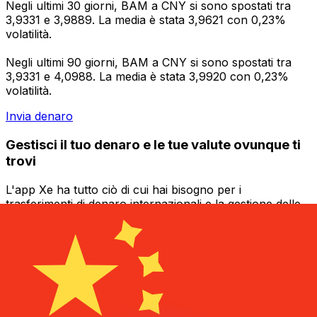
Negli ultimi 30 giorni, BAM a CNY si sono spostati tra
3,9331 e 3,9889. La media è stata 3,9621 con 0,23%
volatilità.
Negli ultimi 90 giorni, BAM a CNY si sono spostati tra
3,9331 e 4,0988. La media è stata 3,9920 con 0,23%
volatilità.
Invia denaro
Gestisci il tuo denaro e le tue valute ovunque ti
trovi
L'app Xe ha tutto ciò di cui hai bisogno per i
trasferimenti di denaro internazionali e la gestione delle
valute. Converti le valute, imposta avvisi sui tassi di
cambio e trasferisci denaro all'estero senza commissioni
nascoste. Scaricala oggi stesso!