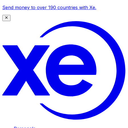
Send money to over 190 countries with Xe.