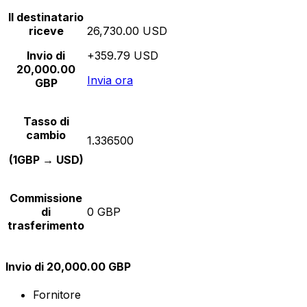
Il destinatario
riceve
26,730.00 USD
Invio di
+359.79 USD
20,000.00
Invia ora
GBP
Tasso di
cambio
1.336500
(1GBP → USD)
Commissione
di
0 GBP
trasferimento
Invio di 20,000.00 GBP
Fornitore