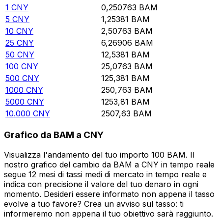
1
CNY
0,250763
BAM
5
CNY
1,25381
BAM
10
CNY
2,50763
BAM
25
CNY
6,26906
BAM
50
CNY
12,5381
BAM
100
CNY
25,0763
BAM
500
CNY
125,381
BAM
1000
CNY
250,763
BAM
5000
CNY
1253,81
BAM
10.000
CNY
2507,63
BAM
Grafico da BAM a CNY
Visualizza l'andamento del tuo importo 100 BAM. Il
nostro grafico del cambio da BAM a CNY in tempo reale
segue 12 mesi di tassi medi di mercato in tempo reale e
indica con precisione il valore del tuo denaro in ogni
momento. Desideri essere informato non appena il tasso
evolve a tuo favore? Crea un avviso sul tasso: ti
informeremo non appena il tuo obiettivo sarà raggiunto.