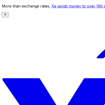
More than exchange rates,
Xe sends money to over 190 c