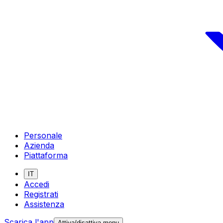
Personale
Azienda
Piattaforma
IT
Accedi
Registrati
Assistenza
Scarica l'app
Attiva/disattiva menu