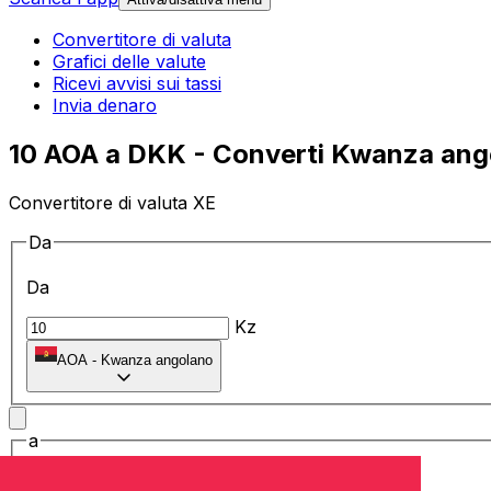
Convertitore di valuta
Grafici delle valute
Ricevi avvisi sui tassi
Invia denaro
10 AOA a DKK - Converti Kwanza ango
Convertitore di valuta XE
Da
Da
Kz
AOA
-
Kwanza angolano
a
a