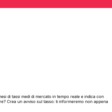
si di tassi medi di mercato in tempo reale e indica con
ore? Crea un avviso sul tasso: ti informeremo non appena