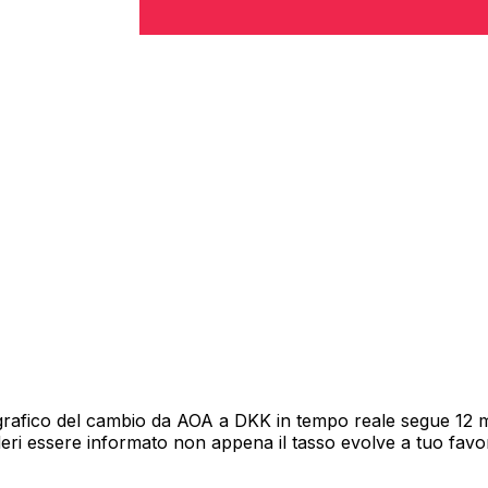
grafico del cambio da AOA a DKK in tempo reale segue 12 me
deri essere informato non appena il tasso evolve a tuo fav