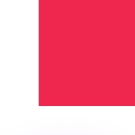
si dei concorrenti.
i mercato. Tale conversione ha uno scopo puramente informat