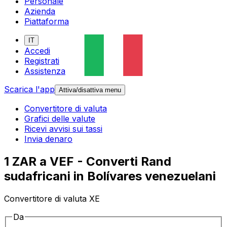
Personale
Azienda
Piattaforma
IT
Accedi
Registrati
Assistenza
Scarica l'app
Attiva/disattiva menu
Convertitore di valuta
Grafici delle valute
Ricevi avvisi sui tassi
Invia denaro
1 ZAR a VEF - Converti Rand
sudafricani in Bolívares venezuelani
Convertitore di valuta XE
Da