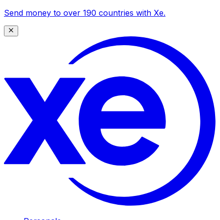
Send money to over 190 countries with Xe.