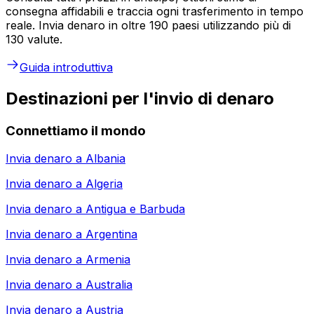
consegna affidabili e traccia ogni trasferimento in tempo
reale. Invia denaro in oltre 190 paesi utilizzando più di
130 valute.
Guida introduttiva
Destinazioni per l'invio di denaro
Connettiamo il mondo
Invia denaro a
Albania
Invia denaro a
Algeria
Invia denaro a
Antigua e Barbuda
Invia denaro a
Argentina
Invia denaro a
Armenia
Invia denaro a
Australia
Invia denaro a
Austria