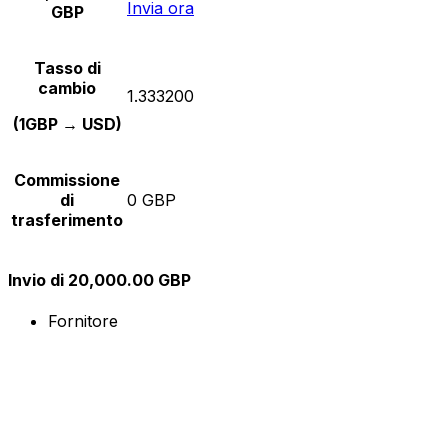
Invia ora
GBP
Tasso di
cambio
1.333200
(1GBP → USD)
Commissione
di
0 GBP
trasferimento
Invio di 20,000.00 GBP
Fornitore