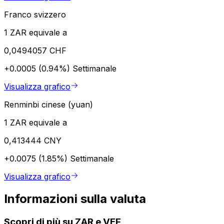
Franco svizzero
1 ZAR equivale a
0,0494057 CHF
+0.0005 (0.94%)
Settimanale
Visualizza grafico
Renminbi cinese (yuan)
1 ZAR equivale a
0,413444 CNY
+0.0075 (1.85%)
Settimanale
Visualizza grafico
Informazioni sulla valuta
Scopri di più su ZAR e VEF