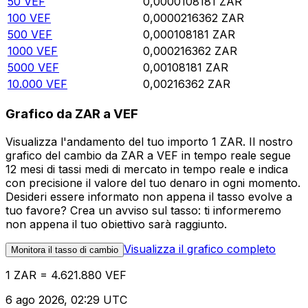
50
VEF
0,0000108181
ZAR
100
VEF
0,0000216362
ZAR
500
VEF
0,000108181
ZAR
1000
VEF
0,000216362
ZAR
5000
VEF
0,00108181
ZAR
10.000
VEF
0,00216362
ZAR
Grafico da ZAR a VEF
Visualizza l'andamento del tuo importo 1 ZAR. Il nostro
grafico del cambio da ZAR a VEF in tempo reale segue
12 mesi di tassi medi di mercato in tempo reale e indica
con precisione il valore del tuo denaro in ogni momento.
Desideri essere informato non appena il tasso evolve a
tuo favore? Crea un avviso sul tasso: ti informeremo
non appena il tuo obiettivo sarà raggiunto.
Visualizza il grafico completo
Monitora il tasso di cambio
1 ZAR = 4.621.880 VEF
6 ago 2026, 02:29 UTC