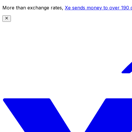
More than exchange rates,
Xe sends money to over 190 c