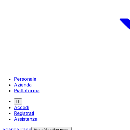
Personale
Azienda
Piattaforma
IT
Accedi
Registrati
Assistenza
Scarica l'app
Attiva/disattiva menu