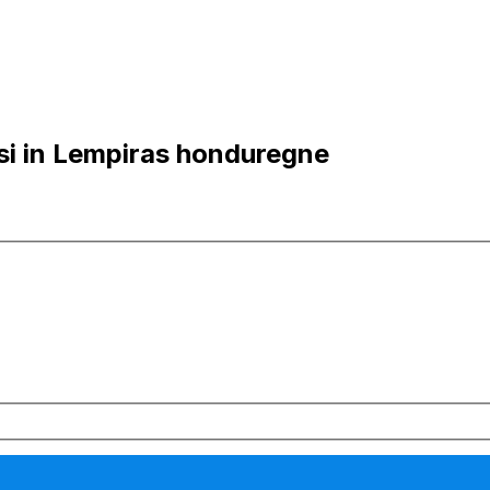
si in Lempiras honduregne