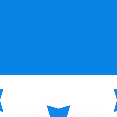
si dei concorrenti.
i mercato. Tale conversione ha uno scopo puramente informat