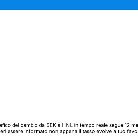
rafico del cambio da SEK a HNL in tempo reale segue 12 mesi
deri essere informato non appena il tasso evolve a tuo fav