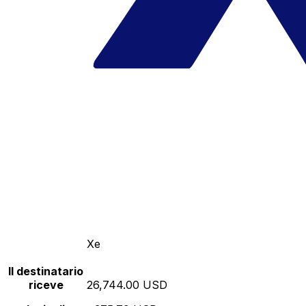
Xe
Il destinatario
riceve
26,744.00 USD