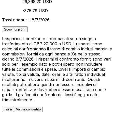
26,368.20 USD
-375.79 USD
Tassi ottenuti il 8/7/2026
Scopri di più
I risparmi di confronto sono basati su un singolo
trasferimento di GBP 20,000 a USD. I risparmi sono
calcolati confrontando il tasso di cambio inclusi margini e
commissioni forniti da ogni banca e Xe nello stesso
giorno 8/7/2026. I risparmi di confronto forniti sono veri
solo per l'esempio dato e potrebbero non includere
tutte le commissioni e spese. Diversi importi di cambio
valuta, tipi di valuta, date, orari e altri fattori individuali
risulteranno in diversi risparmi di confronto. Questi
risultati potrebbero quindi non essere indicativi di
risparmi effettivi e dovrebbero essere usati solo come
guida. Il grafico di confronto dei tassi è aggiornato
trimestralmente.
Tassi
Valore convertito