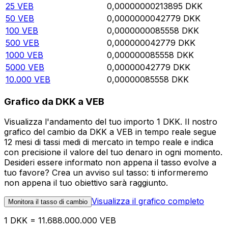
25
VEB
0,00000000213895
DKK
50
VEB
0,0000000042779
DKK
100
VEB
0,0000000085558
DKK
500
VEB
0,000000042779
DKK
1000
VEB
0,000000085558
DKK
5000
VEB
0,00000042779
DKK
10.000
VEB
0,00000085558
DKK
Grafico da DKK a VEB
Visualizza l'andamento del tuo importo 1 DKK. Il nostro
grafico del cambio da DKK a VEB in tempo reale segue
12 mesi di tassi medi di mercato in tempo reale e indica
con precisione il valore del tuo denaro in ogni momento.
Desideri essere informato non appena il tasso evolve a
tuo favore? Crea un avviso sul tasso: ti informeremo
non appena il tuo obiettivo sarà raggiunto.
Visualizza il grafico completo
Monitora il tasso di cambio
1 DKK = 11.688.000.000 VEB