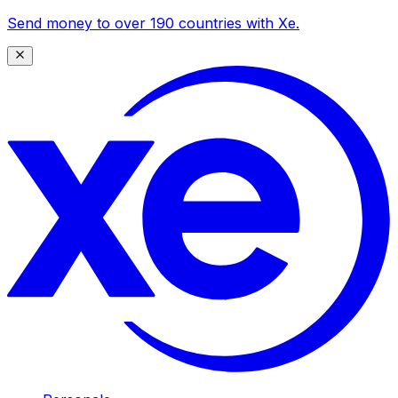
Send money to over 190 countries with Xe.