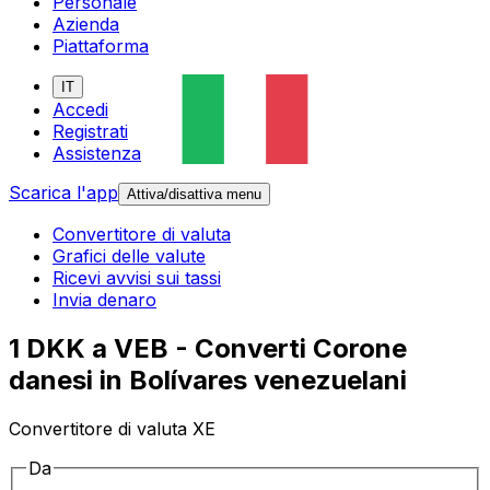
Personale
Azienda
Piattaforma
IT
Accedi
Registrati
Assistenza
Scarica l'app
Attiva/disattiva menu
Convertitore di valuta
Grafici delle valute
Ricevi avvisi sui tassi
Invia denaro
1 DKK a VEB - Converti Corone
danesi in Bolívares venezuelani
Convertitore di valuta XE
Da