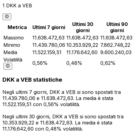
1 DKK a VEB
Ultimi 30
Ultimi 90
Metrica
Ultimi 7 giorni
giorni
giorni
Massimo
11.638.472,63
11.638.472,63
11.638.472,63
Minimo
11.439.780,06
10.353.929,22
7.862.748,22
Media
11.522.159,51
11.176.642,60
9.600.240,03
Volatilità
0,56%
0,48%
0,62%
DKK a VEB statistiche
Negli ultimi 7 giorni, DKK a VEB si sono spostati tra
11.439.780,06 e 11.638.472,63. La media è stata
11.522.159,51 con 0,56% volatilità.
Negli ultimi 30 giorni, DKK a VEB si sono spostati tra
10.353.929,22 e 11.638.472,63. La media è stata
11.176.642,60 con 0,48% volatilità.