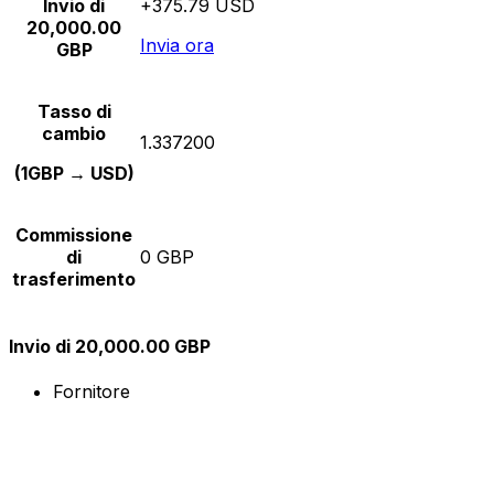
Invio di
+375.79 USD
20,000.00
Invia ora
GBP
Tasso di
cambio
1.337200
(1GBP → USD)
Commissione
di
0 GBP
trasferimento
Invio di 20,000.00 GBP
Fornitore